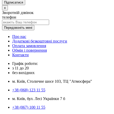
x
Зворотній дзвінок
телефон
Передзвоніть мені
Про нас
Додаткові безкоштовні послуги
Оплата замовлення
Обмін і повернення
Контакти
Графік роботи:
з
11
до
20
без вихідних
м. Київ, Столичне шосе 103, ТЦ "Атмосфера"
+38 (068) 123 11 55
м. Київ, бул. Лесі Українки 7 б
+38 (067) 100 11 55