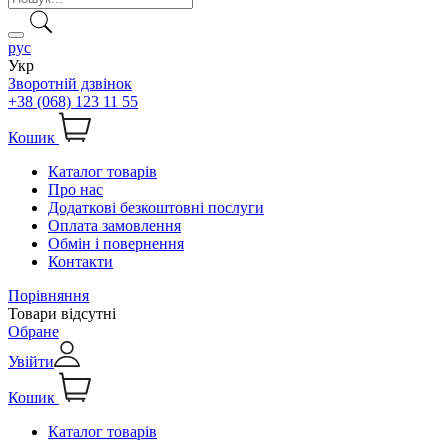
рус
Укр
Зворотній дзвінок
+38 (068) 123 11 55
Кошик
Каталог товарів
Про нас
Додаткові безкоштовні послуги
Оплата замовлення
Обмін і повернення
Контакти
Порівняння
Товари відсутні
Обране
Увійти
Кошик
Каталог товарів