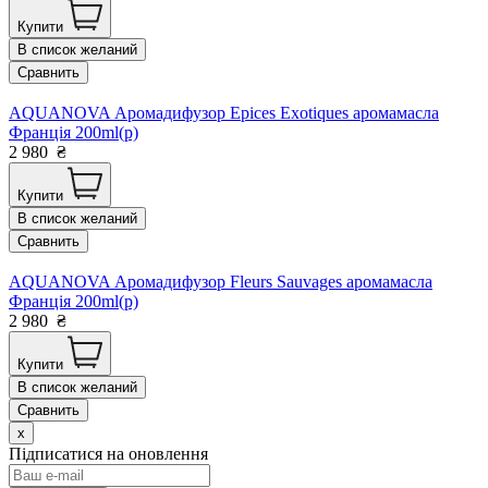
Купити
В список желаний
Сравнить
AQUANOVA Аромадифузор Epices Exotiques аромамасла
Франція 200ml(р)
2 980
₴
Купити
В список желаний
Сравнить
AQUANOVA Аромадифузор Fleurs Sauvages аромамасла
Франція 200ml(р)
2 980
₴
Купити
В список желаний
Сравнить
x
Підписатися на оновлення