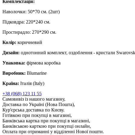
Комплектація:
Наволочки: 50*70 см. (2шт)
Підковдра: 220*240 см.
Простирадло: 270*290 см.
Колір:
коричневий
Дизайн:
однотонний комплект, оздоблення - кристали Swarovsk
Упаковка:
фірмова коробка
Виробник:
Blumarine
Країна:
Італія (Italy)
+38 (068) 123 11 55
Самовивіз із нашого магазину,
Доставка по Україні (Нова Пошта),
Кур'єрська доставка по Києву.
Готівкою при покупці в магазині,
Банківська картка при покупці в магазині,
Банківською карткою при покупці онлайн,
Оплата при отриманні у відділенні Нової пошти.