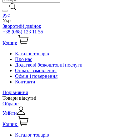
рус
Укр
Зворотній дзвінок
+38 (068) 123 11 55
Кошик
Каталог товарів
Про нас
Додаткові безкоштовні послуги
Оплата замовлення
Обмін і повернення
Контакти
Порівняння
Товари відсутні
Обране
Увійти
Кошик
Каталог товарів