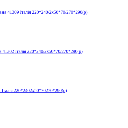
41309 Італія 220*240/2х50*70/270*290(р)
302 Італія 220*240/2х50*70/270*290(р)
талія 220*2402x50*70270*290(р)