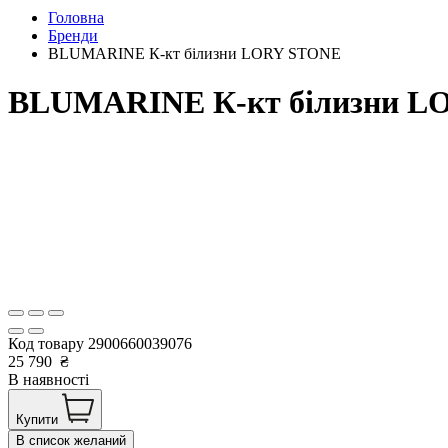
Головна
Бренди
BLUMARINE К-кт білизни LORY STONE
BLUMARINE К-кт білизни L
Код товару
2900660039076
25 790
₴
В наявності
Купити
В список желаний