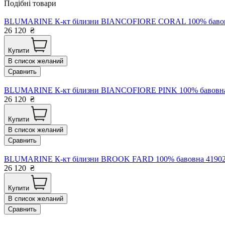
Подібні товари
BLUMARINE К-кт білизни BIANCOFIORE CORAL 100% бавовна 
26 120
₴
Купити
В список желаний
Сравнить
BLUMARINE К-кт білизни BIANCOFIORE PINK 100% бавовна 41
26 120
₴
Купити
В список желаний
Сравнить
BLUMARINE К-кт білизни BROOK FARD 100% бавовна 41902 І
26 120
₴
Купити
В список желаний
Сравнить