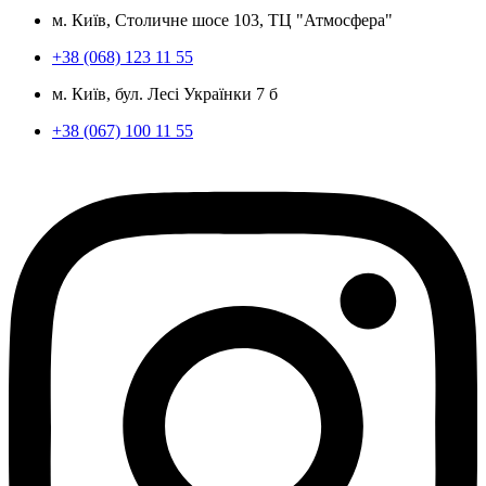
м. Київ, Столичне шосе 103, ТЦ "Атмосфера"
+38 (068) 123 11 55
м. Київ, бул. Лесі Українки 7 б
+38 (067) 100 11 55