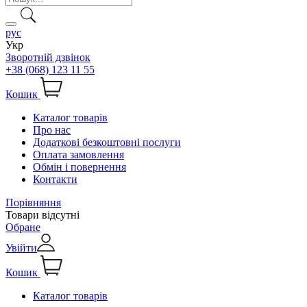
рус
Укр
Зворотній дзвінок
+38 (068) 123 11 55
Кошик
Каталог товарів
Про нас
Додаткові безкоштовні послуги
Оплата замовлення
Обмін і повернення
Контакти
Порівняння
Товари відсутні
Обране
Увійти
Кошик
Каталог товарів