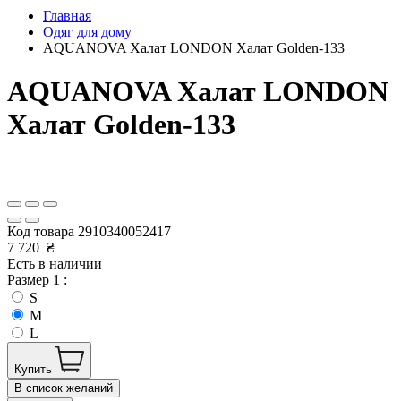
Главная
Одяг для дому
AQUANOVA Халат LONDON Халат Golden-133
AQUANOVA Халат LONDON
Халат Golden-133
Код товара
2910340052417
7 720
₴
Есть в наличии
Размер 1 :
S
M
L
Купить
В список желаний