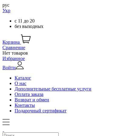
рус
Укр
с
11
до
20
без выходных
Корзина
Сравнение
Нет товаров
Избранное
Войти
Каталог
О нас
Дополнительные бесплатные услуги
Оплата заказа
Возврат и обмен
Контакты
Подарочный сертификат