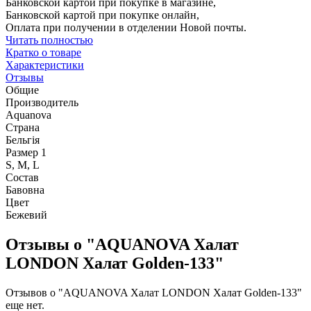
Банковской картой при покупке в магазине,
Банковской картой при покупке онлайн,
Оплата при получении в отделении Новой почты.
Читать полностью
Кратко о товаре
Характеристики
Отзывы
Общие
Производитель
Aquanova
Страна
Бельгія
Размер 1
S, M, L
Состав
Бавовна
Цвет
Бежевий
Отзывы о "AQUANOVA Халат
LONDON Халат Golden-133"
Отзывов о "AQUANOVA Халат LONDON Халат Golden-133"
еще нет.