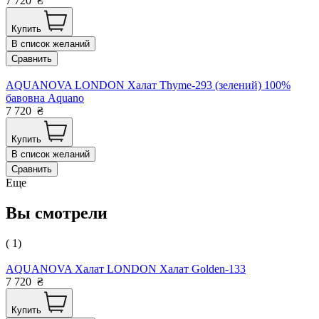
7 720
₴
Купить
В список желаний
Сравнить
AQUANOVA LONDON Халат Thyme-293 (зелений) 100%
бавовна Aquano
7 720
₴
Купить
В список желаний
Сравнить
Еще
Вы смотрели
( 1)
AQUANOVA Халат LONDON Халат Golden-133
7 720
₴
Купить