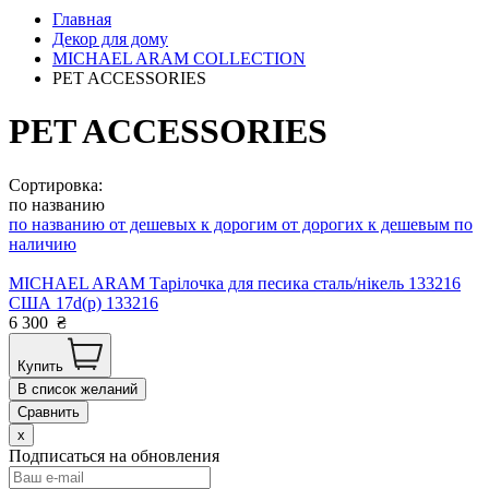
Главная
Декор для дому
MICHAEL ARAM COLLECTION
PET ACCESSORIES
PET ACCESSORIES
Сортировка:
по названию
по названию
от дешевых к дорогим
от дорогих к дешевым
по
наличию
MICHAEL ARAM Тарілочка для песика сталь/нікель 133216
США 17d(р) 133216
6 300
₴
Купить
В список желаний
Сравнить
x
Подписаться на обновления