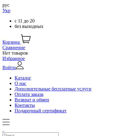
рус
Укр
с
11
до
20
без выходных
Корзина
Сравнение
Нет товаров
Избранное
Войти
Каталог
О нас
Дополнительные бесплатные услуги
Оплата заказа
Возврат и обмен
Контакты
Подарочный сертификат