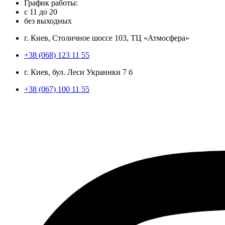
График работы:
с
11
до
20
без выходных
г. Киев, Столичное шоссе 103, ТЦ «Атмосфера»
+38 (068) 123 11 55
г. Киев, бул. Леси Украинки 7 б
+38 (067) 100 11 55