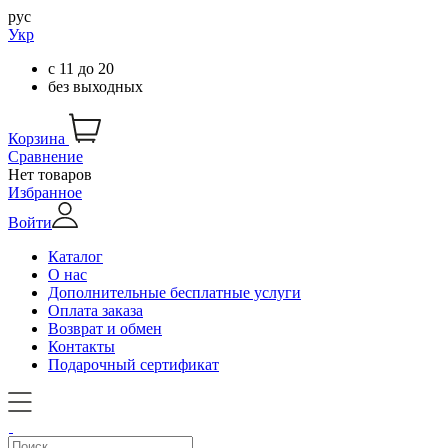
рус
Укр
с
11
до
20
без выходных
Корзина
Сравнение
Нет товаров
Избранное
Войти
Каталог
О нас
Дополнительные бесплатные услуги
Оплата заказа
Возврат и обмен
Контакты
Подарочный сертификат