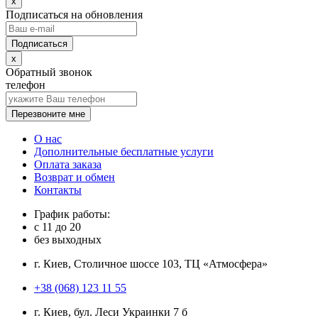
x
Подписаться на обновления
x
Обратный звонок
телефон
Перезвоните мне
О нас
Дополнительные бесплатные услуги
Оплата заказа
Возврат и обмен
Контакты
График работы:
с
11
до
20
без выходных
г. Киев, Столичное шоссе 103, ТЦ «Атмосфера»
+38 (068) 123 11 55
г. Киев, бул. Леси Украинки 7 б