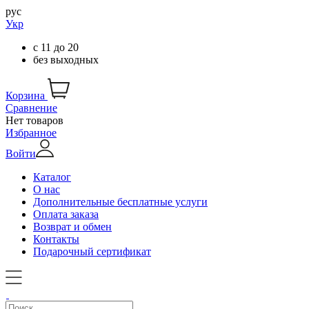
рус
Укр
с
11
до
20
без выходных
Корзина
Сравнение
Нет товаров
Избранное
Войти
Каталог
О нас
Дополнительные бесплатные услуги
Оплата заказа
Возврат и обмен
Контакты
Подарочный сертификат