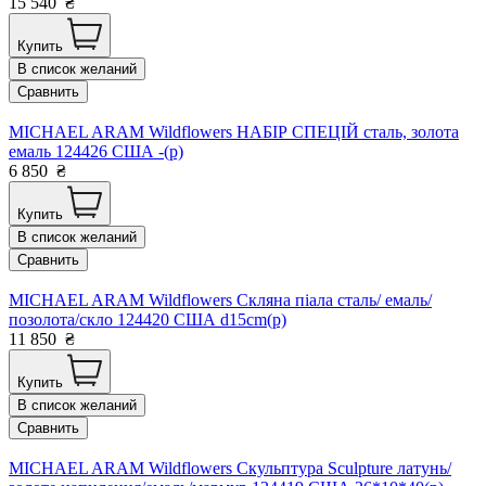
15 540
₴
Купить
В список желаний
Сравнить
MICHAEL ARAM Wildflowers НАБІР СПЕЦІЙ сталь, золота
емаль 124426 США -(р)
6 850
₴
Купить
В список желаний
Сравнить
MICHAEL ARAM Wildflowers Скляна піала сталь/ емаль/
позолота/скло 124420 США d15cm(р)
11 850
₴
Купить
В список желаний
Сравнить
MICHAEL ARAM Wildflowers Скульптура Sculpture латунь/