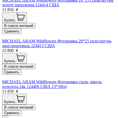
MICHAEL ARAM Wildflowers Фоторамка 10*15 сталь/латунь/
золоте напилення 124414 США
11 850
₴
Купить
В список желаний
Сравнить
MICHAEL ARAM Wildflowers Фоторамка 20*25 скло/латунь
окислена/емаль 124413 США
15 800
₴
Купить
В список желаний
Сравнить
MICHAEL ARAM Wildflowers Фоторамка сталь, нікель,
позолота 24к 124406 США 13*18(р)
11 850
₴
Купить
В список желаний
Сравнить