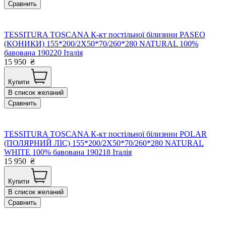
Сравнить
TESSITURA TOSCANA К-кт постільної білизнни PASEO
(КОНИКИ) 155*200/2Х50*70/260*280 NATURAL 100%
бавована 190220 Італія
15 950
₴
Купити
В список желаний
Сравнить
TESSITURA TOSCANA К-кт постільної білизнни POLAR
(ПОЛЯРНИЙ ЛІС) 155*200/2Х50*70/260*280 NATURAL
WHITE 100% бавована 190218 Італія
15 950
₴
Купити
В список желаний
Сравнить