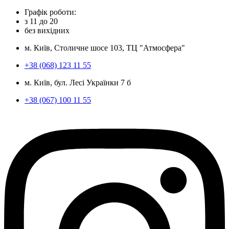
Графік роботи:
з
11
до
20
без вихідних
м. Київ, Столичне шосе 103, ТЦ "Атмосфера"
+38 (068) 123 11 55
м. Київ, бул. Лесі Українки 7 б
+38 (067) 100 11 55