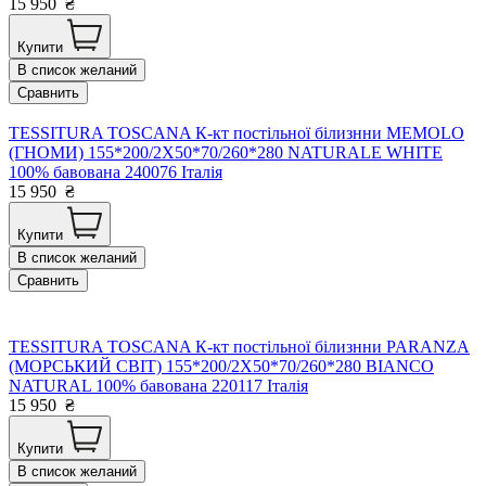
15 950
₴
Купити
В список желаний
Сравнить
TESSITURA TOSCANA К-кт постільної білизнни MEMOLO
(ГНОМИ) 155*200/2Х50*70/260*280 NATURALE WHITE
100% бавована 240076 Італія
15 950
₴
Купити
В список желаний
Сравнить
TESSITURA TOSCANA К-кт постільної білизнни PARANZA
(МОРСЬКИЙ СВІТ) 155*200/2Х50*70/260*280 BIANCO
NATURAL 100% бавована 220117 Італія
15 950
₴
Купити
В список желаний