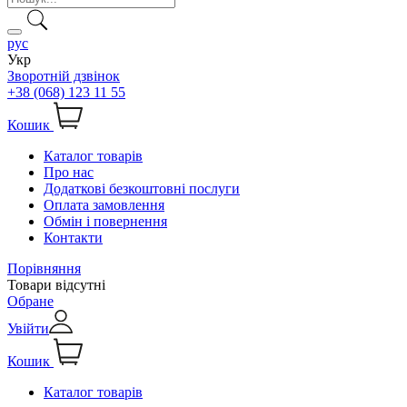
рус
Укр
Зворотній дзвінок
+38 (068) 123 11 55
Кошик
Каталог товарів
Про нас
Додаткові безкоштовні послуги
Оплата замовлення
Обмін і повернення
Контакти
Порівняння
Товари відсутні
Обране
Увійти
Кошик
Каталог товарів