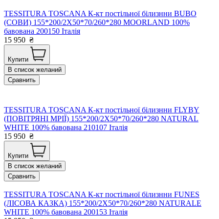
TESSITURA TOSCANA К-кт постільної білизнни BUBO
(СОВИ) 155*200/2Х50*70/260*280 MOORLAND 100%
бавована 200150 Італія
15 950
₴
Купити
В список желаний
Сравнить
TESSITURA TOSCANA К-кт постільної білизнни FLYBY
(ПОВІТРЯНІ МРІЇ) 155*200/2Х50*70/260*280 NATURAL
WHITE 100% бавована 210107 Італія
15 950
₴
Купити
В список желаний
Сравнить
TESSITURA TOSCANA К-кт постільної білизнни FUNES
(ЛІСОВА КАЗКА) 155*200/2Х50*70/260*280 NATURALE
WHITE 100% бавована 200153 Італія