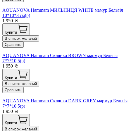
AQUANOVA Hammam МИЛЬНИЦЯ WHITE мамур Бельгія
10*10*3 см(р)
1 950
₴
Купити
В список желаний
Сравнить
AQUANOVA Hammam Склянка BROWN мармур Бельгія
7*7*10,5(р)
1 950
₴
Купити
В список желаний
Сравнить
AQUANOVA Hammam Склянка DARK GREY мармур Бельгія
7*7*10.5(р)
1 950
₴
Купити
В список желаний