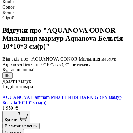
Колір
Conor
Колір
Сірий
Відгуки про "AQUANOVA CONOR
Мильниця мармур Aquanova Бельгія
10*10*3 см(р)"
Відгуків про "AQUANOVA CONOR Мильниця мармур
Aquanova Бельгія 10*10*3 см(р)" ще немає.
Будьте першим!
Ще
Додати відгук
Подібні товари
AQUANOVA Hammam МИЛЬНИЦЯ DARK GREY мамур
Бельгія 10*10*3 см(р)
1 950
₴
Купити
В список желаний
Сравнить