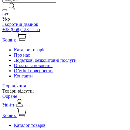
рус
Укр
Зворотній дзвінок
+38 (068) 123 11 55
Кошик
Каталог товарів
Про нас
Додаткові безкоштовні послуги
Оплата замовлення
Обмін і повернення
Контакти
Порівняння
Товари відсутні
Обране
Увійти
Кошик
Каталог товарів