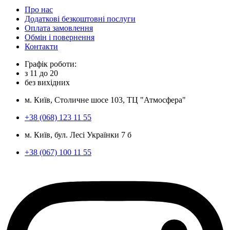
Про нас
Додаткові безкоштовні послуги
Оплата замовлення
Обмін і повернення
Контакти
Графік роботи:
з
11
до
20
без вихідних
м. Київ, Столичне шосе 103, ТЦ "Атмосфера"
+38 (068) 123 11 55
м. Київ, бул. Лесі Українки 7 б
+38 (067) 100 11 55