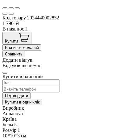
Код товару
2924440002852
1 790
₴
В наявності
Купити
В список желаний
Сравнить
Додати відгук
Відгуків ще немає
Купити в один клік
Підтвердити
Купити в один клік
Виробник
Aquanova
Країна
Бельгія
Розмір 1
10*10*3 см.