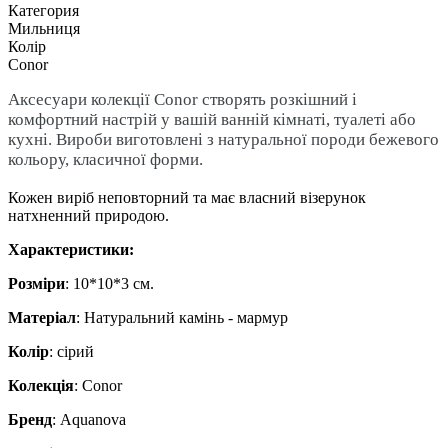
Категория
Мильниця
Колір
Conor
Аксесуари колекції Conor створять розкішний і
комфортний настрій у вашій ванній кімнаті, туалеті або
кухні.
Вироби виготовлені з натуральної породи бежевого
кольору, класичної форми.
Кожен виріб неповторний та має власний візерунок
натхненний природою.
​​​​​​​Характеристики:
Розміри
: 10*10*3 см.
Матеріал
: Натуральний камінь - мармур
Колір
: сірий
Колекція
: Conor
Бренд
: Aquanova