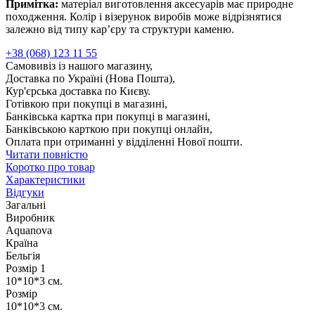
Примітка:
матеріал виготовлення аксесуарів має природне
походження. Колір і візерунок виробів може відрізнятися
залежно від типу кар’єру та структури каменю.
+38 (068) 123 11 55
Самовивіз із нашого магазину,
Доставка по Україні (Нова Пошта),
Кур'єрська доставка по Києву.
Готівкою при покупці в магазині,
Банківська картка при покупці в магазині,
Банківською карткою при покупці онлайн,
Оплата при отриманні у відділенні Нової пошти.
Читати повністю
Коротко про товар
Характеристики
Відгуки
Загальні
Виробник
Aquanova
Країна
Бельгія
Розмір 1
10*10*3 см.
Розмір
10*10*3 см.