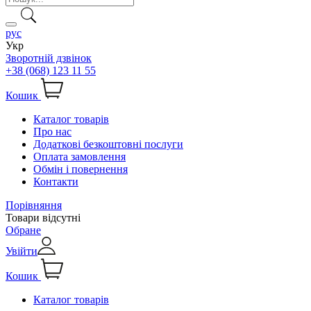
рус
Укр
Зворотній дзвінок
+38 (068) 123 11 55
Кошик
Каталог товарів
Про нас
Додаткові безкоштовні послуги
Оплата замовлення
Обмін і повернення
Контакти
Порівняння
Товари відсутні
Обране
Увійти
Кошик
Каталог товарів