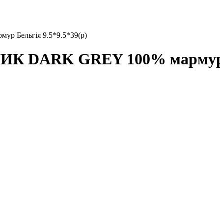
Бельгія 9.5*9.5*39(р)
ARK GREY 100% мармур Бел