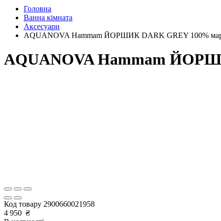
Головна
Ванна кімната
Аксесуари
AQUANOVA Hammam ЙОРШИК DARK GREY 100% мармур 
AQUANOVA Hammam ЙОРШИК D
Код товару
2900660021958
4 950
₴