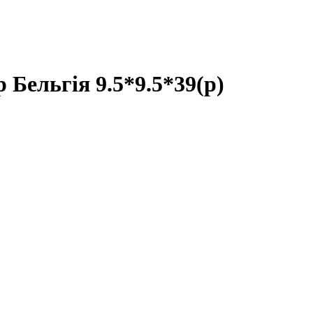
ьгія 9.5*9.5*39(р)