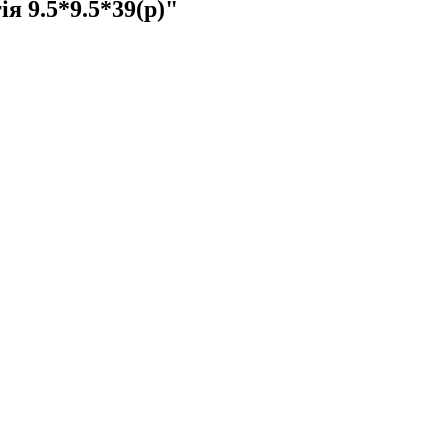
9.5*9.5*39(р)"