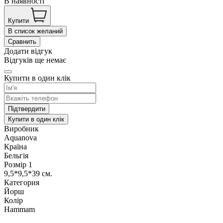
В наявності
Купити
В список желаний
Сравнить
Додати відгук
Відгуків ще немає
Купити в один клік
Підтвердити
Купити в один клік
Виробник
Aquanova
Країна
Бельгія
Розмір 1
9,5*9,5*39 см.
Категория
Йорш
Колір
Hammam