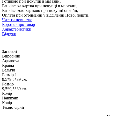
Готівкою при покупці в магазині,
Банківська картка при покупці в магазині,
Банківською карткою при покупці онлайн,
Оплата при отриманні у відділенні Нової пошти.
Читати повністю
Коротко про товар
Характеристики
Відгуки
Загальні
Виробник
Aquanova
Країна
Бельгія
Розмір 1
9,5*9,5*39 см.
Розмір
9,5*9,5*39 см.
Колір
Hammam
Колір
Темно-сірий