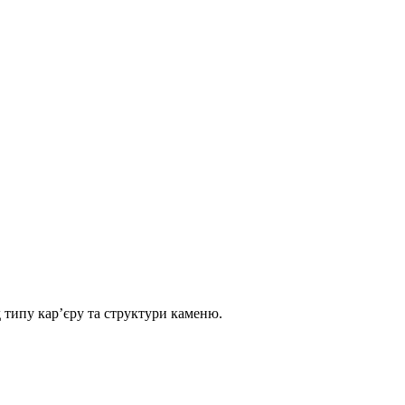
д типу кар’єру та структури каменю.