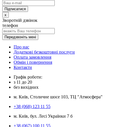
x
Зворотній дзвінок
телефон
Передзвоніть мені
Про нас
Додаткові безкоштовні послуги
Оплата замовлення
Обмін і повернення
Контакти
Графік роботи:
з
11
до
20
без вихідних
м. Київ, Столичне шосе 103, ТЦ "Атмосфера"
+38 (068) 123 11 55
м. Київ, бул. Лесі Українки 7 б
+38 (067) 100 11 55