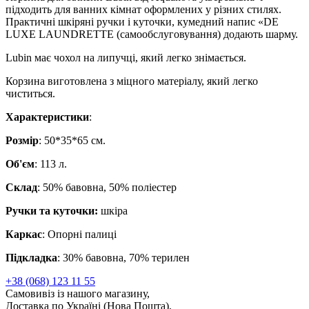
підходить для ванних кімнат оформлених у різних стилях.
Практичні шкіряні ручки і куточки, кумедний напис «DE
LUXE LAUNDRETTE (самообслуговування) додають шарму.
Lubin має чохол на липучці, який легко знімається.
Корзина виготовлена з міцного матеріалу, який легко
чиститься.
Характеристики
:
Розмір
: 50*35*65 см.
Об'єм
: 113 л.
Склад
: 50% бавовна, 50% поліестер
Ручки та куточки:
шкіра
Каркас
: Опорні палиці
Підкладка
: 30% бавовна, 70% терилен
+38 (068) 123 11 55
Самовивіз із нашого магазину,
Доставка по Україні (Нова Пошта),