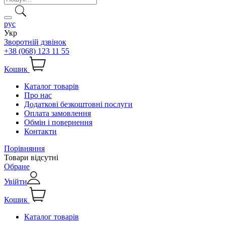
рус
Укр
Зворотній дзвінок
+38 (068) 123 11 55
Кошик
Каталог товарів
Про нас
Додаткові безкоштовні послуги
Оплата замовлення
Обмін і повернення
Контакти
Порівняння
Товари відсутні
Обране
Увійти
Кошик
Каталог товарів