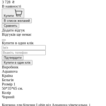
3 728
₴
В наявності
Купити
В список желаний
Сравнить
Додати відгук
Відгуків ще немає
Купити в один клік
Підтвердити
Купити в один клік
Виробник
Aquanova
Країна
Бельгія
Розмір 1
50*35*65 см.
Колір
Чорний
Корзина для білизни Lubin від Aquanova уіверсальна і