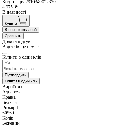
Код товару
2910340052370
4 975
₴
В наявності
Купити
В список желаний
Сравнить
Додати відгук
Відгуків ще немає
Купити в один клік
Підтвердити
Купити в один клік
Виробник
Aquanova
Країна
Бельгія
Розмір 1
60*60
Колір
Бежевий