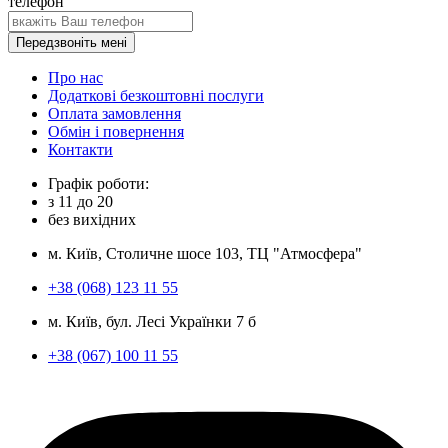
телефон
Передзвоніть мені
Про нас
Додаткові безкоштовні послуги
Оплата замовлення
Обмін і повернення
Контакти
Графік роботи:
з
11
до
20
без вихідних
м. Київ, Столичне шосе 103, ТЦ "Атмосфера"
+38 (068) 123 11 55
м. Київ, бул. Лесі Українки 7 б
+38 (067) 100 11 55