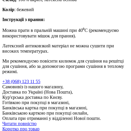
Колір
: бежевий
Інструкції з прання:
Можна прати в пральній машині при 40⁰С (рекомендуємо
використовувати мішок для прання).
Латексний антиковзкий матеріал не можна сушити при
високих температурах.
Ми рекомендуємо повісити килимок для сушіння на решітці
для сушіння, або за допомогою програми сушіння в теплому
режимі.
+38 (068) 123 11 55
Самовивіз із нашого магазину,
Доставка по Україні (Нова Пошта),
Кур'єрська доставка по Києву.
Готівкою при покупці в магазині,
Банківська картка при покупці в магазині,
Банківською карткою при покупці онлайн,
Оплата при отриманні у відділенні Нової пошти.
Читати повністю
Коротко про товар