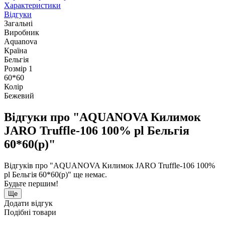
Характеристики
Відгуки
Загальні
Виробник
Aquanova
Країна
Бельгія
Розмір 1
60*60
Колір
Бежевий
Відгуки про "AQUANOVA Килимок
JARO Truffle-106 100% pl Бельгія
60*60(р)"
Відгуків про "AQUANOVA Килимок JARO Truffle-106 100%
pl Бельгія 60*60(р)" ще немає.
Будьте першим!
Ще
Додати відгук
Подібні товари