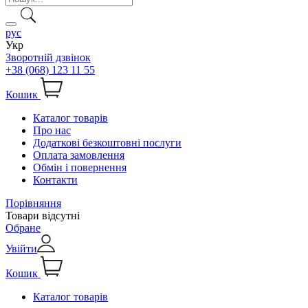
рус
Укр
Зворотній дзвінок
+38 (068) 123 11 55
Кошик
Каталог товарів
Про нас
Додаткові безкоштовні послуги
Оплата замовлення
Обмін і повернення
Контакти
Порівняння
Товари відсутні
Обране
Увійти
Кошик
Каталог товарів