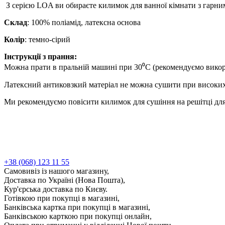
З серією LOA ви обираєте килимок для ванної кімнати з гарним 
Склад
: 100% поліамід, латексна основа
Колір
: темно-сірий
Інструкції з прання:
Можна прати в пральній машині при 30⁰С (рекомендуємо викор
Латексний антиковзкий матеріал не можна сушити при високи
Ми рекомендуємо повісити килимок для сушіння на решітці для
+38 (068) 123 11 55
Самовивіз із нашого магазину,
Доставка по Україні (Нова Пошта),
Кур'єрська доставка по Києву.
Готівкою при покупці в магазині,
Банківська картка при покупці в магазині,
Банківською карткою при покупці онлайн,