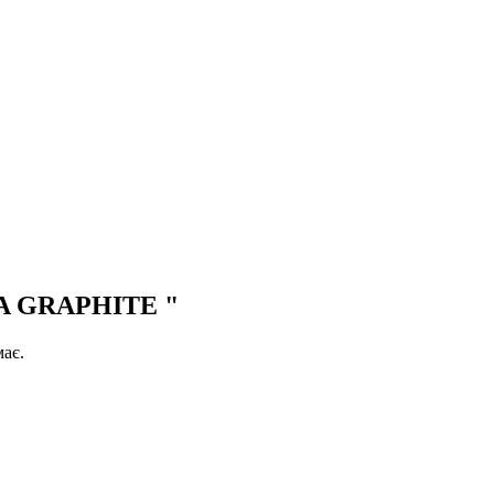
A GRAPHITE "
ає.