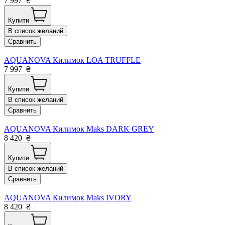
7 997
₴
Купити
В список желаний
Сравнить
AQUANOVA Килимок LOA TRUFFLE
7 997
₴
Купити
В список желаний
Сравнить
AQUANOVA Килимок Maks DARK GREY
8 420
₴
Купити
В список желаний
Сравнить
AQUANOVA Килимок Maks IVORY
8 420
₴