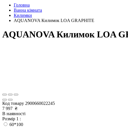
Головна
Ванна кімната
Килимки
AQUANOVA Килимок LOA GRAPHITE
AQUANOVA Килимок LOA G
Код товару
2900660022245
7 997
₴
В наявності
Розмір 1 :
60*100