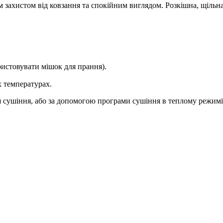
захистом від ковзання та спокійним виглядом. Розкішна, щільна 
истовувати мішок для прання).
х температурах.
 сушіння, або за допомогою програми сушіння в теплому режимі