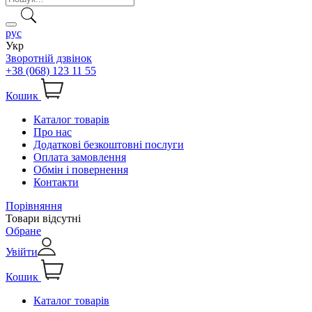
рус
Укр
Зворотній дзвінок
+38 (068) 123 11 55
Кошик
Каталог товарів
Про нас
Додаткові безкоштовні послуги
Оплата замовлення
Обмін і повернення
Контакти
Порівняння
Товари відсутні
Обране
Увійти
Кошик
Каталог товарів