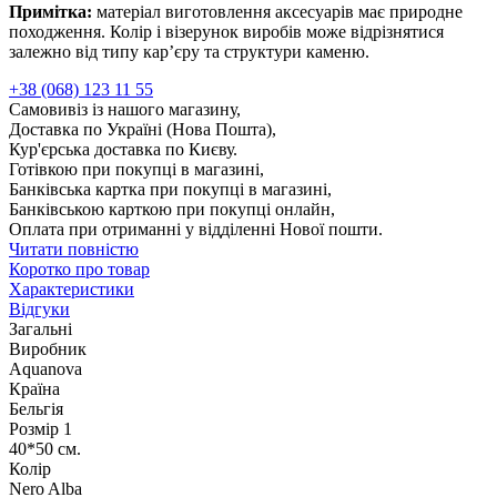
Примітка:
матеріал виготовлення аксесуарів має природне
походження. Колір і візерунок виробів може відрізнятися
залежно від типу кар’єру та структури каменю.
+38 (068) 123 11 55
Самовивіз із нашого магазину,
Доставка по Україні (Нова Пошта),
Кур'єрська доставка по Києву.
Готівкою при покупці в магазині,
Банківська картка при покупці в магазині,
Банківською карткою при покупці онлайн,
Оплата при отриманні у відділенні Нової пошти.
Читати повністю
Коротко про товар
Характеристики
Відгуки
Загальні
Виробник
Aquanova
Країна
Бельгія
Розмір 1
40*50 см.
Колір
Nero Alba