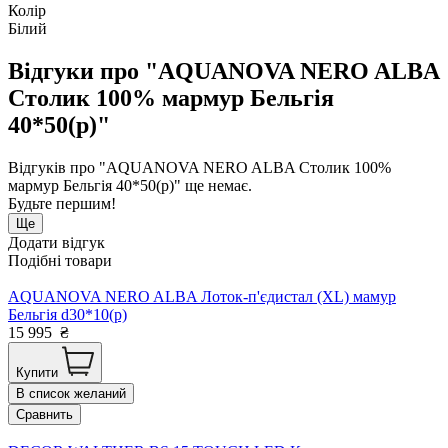
Колір
Білий
Відгуки про "AQUANOVA NERO ALBA
Столик 100% мармур Бельгія
40*50(р)"
Відгуків про "AQUANOVA NERO ALBA Столик 100%
мармур Бельгія 40*50(р)" ще немає.
Будьте першим!
Ще
Додати відгук
Подібні товари
AQUANOVA NERO ALBA Лоток-п'єдистал (XL) мамур
Бельгія d30*10(р)
15 995
₴
Купити
В список желаний
Сравнить