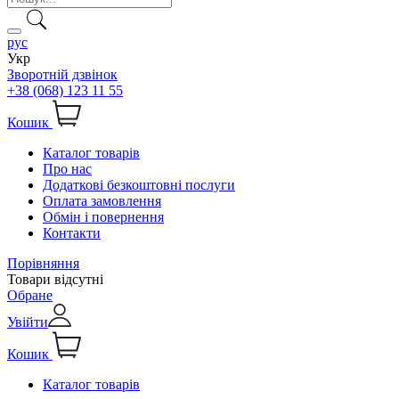
рус
Укр
Зворотній дзвінок
+38 (068) 123 11 55
Кошик
Каталог товарів
Про нас
Додаткові безкоштовні послуги
Оплата замовлення
Обмін і повернення
Контакти
Порівняння
Товари відсутні
Обране
Увійти
Кошик
Каталог товарів