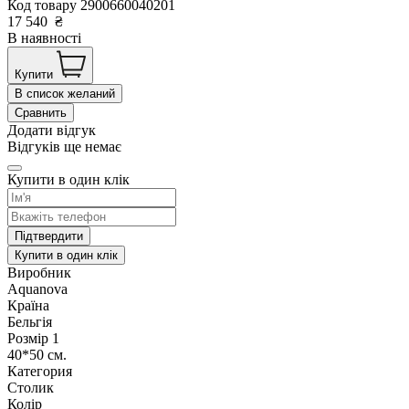
Код товару
2900660040201
17 540
₴
В наявності
Купити
В список желаний
Сравнить
Додати відгук
Відгуків ще немає
Купити в один клік
Підтвердити
Купити в один клік
Виробник
Aquanova
Країна
Бельгія
Розмір 1
40*50 см.
Категория
Столик
Колір