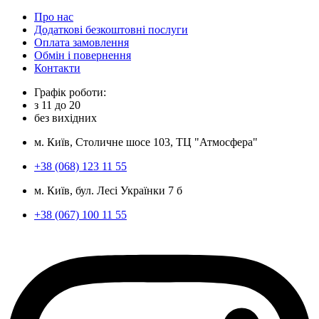
Про нас
Додаткові безкоштовні послуги
Оплата замовлення
Обмін і повернення
Контакти
Графік роботи:
з
11
до
20
без вихідних
м. Київ, Столичне шосе 103, ТЦ "Атмосфера"
+38 (068) 123 11 55
м. Київ, бул. Лесі Українки 7 б
+38 (067) 100 11 55