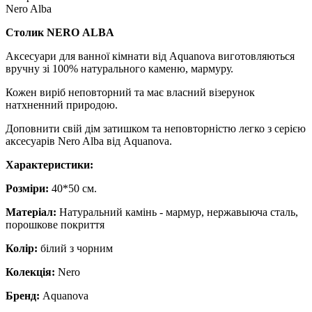
Nero Alba
Столик NERO ALBA
Аксесуари для ванної кімнати від Aquanova виготовляються
вручну зі 100% натурального каменю, мармуру.
Кожен виріб неповторний та має власний візерунок
натхненний природою.
Доповнити свій дім затишком та неповторністю легко з серією
аксесуарів Nero Alba від Aquanova.
​​​​​​​Характеристики:
Розміри:
40*50 см.
Матеріал:
Натуральний камінь - мармур, нержавыюча сталь,
порошкове покриття
Колір:
білий з чорним
Колекція:
Nero
Бренд:
Aquanova