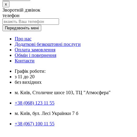
x
Зворотній дзвінок
телефон
Передзвоніть мені
Про нас
Додаткові безкоштовні послуги
Оплата замовлення
Обмін і повернення
Контакти
Графік роботи:
з
11
до
20
без вихідних
м. Київ, Столичне шосе 103, ТЦ "Атмосфера"
+38 (068) 123 11 55
м. Київ, бул. Лесі Українки 7 б
+38 (067) 100 11 55