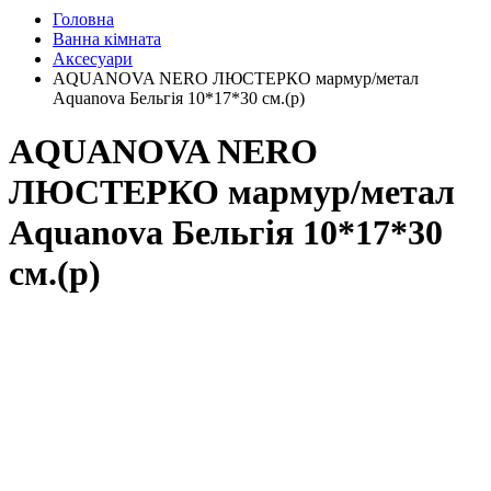
Головна
Ванна кімната
Аксесуари
AQUANOVA NERO ЛЮСТЕРКО мармур/метал
Aquanova Бельгія 10*17*30 см.(р)
AQUANOVA NERO
ЛЮСТЕРКО мармур/метал
Aquanova Бельгія 10*17*30
см.(р)