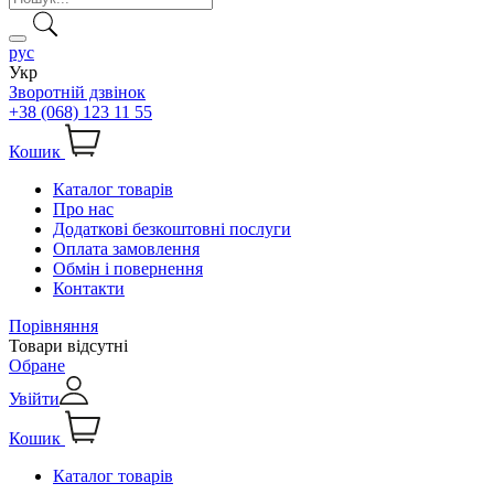
рус
Укр
Зворотній дзвінок
+38 (068) 123 11 55
Кошик
Каталог товарів
Про нас
Додаткові безкоштовні послуги
Оплата замовлення
Обмін і повернення
Контакти
Порівняння
Товари відсутні
Обране
Увійти
Кошик
Каталог товарів