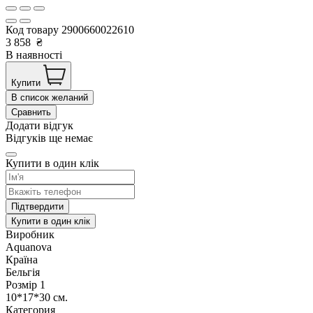
Код товару
2900660022610
3 858
₴
В наявності
Купити
В список желаний
Сравнить
Додати відгук
Відгуків ще немає
Купити в один клік
Підтвердити
Купити в один клік
Виробник
Aquanova
Країна
Бельгія
Розмір 1
10*17*30 см.
Категория