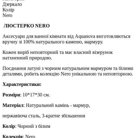
Дзеркало
Колір
Nero
ЛЮСТЕРКО NERO
Аксесуари для ванної кімнати від Aquanova виготовляються
вручну зі 100% натурального каменю, мармуру.
Кожен виріб неповторний та має власний візерунок
натхненний природою.
Поєднання латуні з чорним натуральним мармуром та білими
деталями, робить колекцію Nero унікальною та неповторною.
​​​​​​​Характеристики:
Розміри
: 10*17*30 см.
Матеріал
: Натуральний камінь - мармур,
нержавіюча сталь, 3-кратне збільшення
Колір
: Чорний з білим
Колекція
: Nero