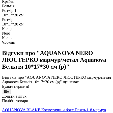
Країна
Бельгія
Розмір 1
10*17*30 см.
Розмір
10*17*30 см.
Колір
Nero
Колір
Чорний
Відгуки про "AQUANOVA NERO
ЛЮСТЕРКО мармур/метал Aquanova
Бельгія 10*17*30 см.(р)"
Відгуків про "AQUANOVA NERO ЛЮСТЕРКО мармур/метал
Aquanova Бельгія 10*17*30 см.(р)" ще немає.
Будьте першим!
Ще
Додати відгук
Подібні товари
AQUANOVA BLAKE Косметичний бокс Desert-118 мармур