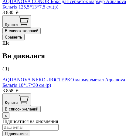
AQUANOVA CONOR Бокс для серветок мармур Aquanova
Бельгія 125,5*13*7,5 см.(р)
3 830
₴
Купити
В список желаний
Сравнить
Ще
Ви дивилися
( 1)
AQUANOVA NERO ЛЮСТЕРКО мармур/метал Aquanova
Бельгія 10*17*30 см.(р)
3 858
₴
Купити
В список желаний
x
Підписатися на оновлення