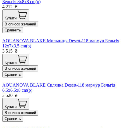
Бельгія 8x8x8 cm(р)
4 212
₴
Купити
В список желаний
Сравнить
AQUANOVA BLAKE Мильниця Desert-118 мармур Бельгія
12x7x3,5 cm(р)
3 515
₴
Купити
В список желаний
Сравнить
AQUANOVA BLAKE Склянка Desert-118 мармур Бельгія
6,5x6,5x8 cm(р)
3 520
₴
Купити
В список желаний
Сравнить