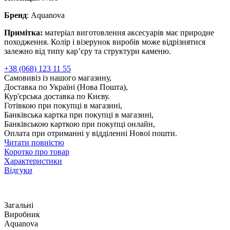
Бренд
: Aquanova
Примітка:
матеріал виготовлення аксесуарів має природне
походження. Колір і візерунок виробів може відрізнятися
залежно від типу кар’єру та структури каменю.
+38 (068) 123 11 55
Самовивіз із нашого магазину,
Доставка по Україні (Нова Пошта),
Кур'єрська доставка по Києву.
Готівкою при покупці в магазині,
Банківська картка при покупці в магазині,
Банківською карткою при покупці онлайн,
Оплата при отриманні у відділенні Нової пошти.
Читати повністю
Коротко про товар
Характеристики
Відгуки
Загальні
Виробник
Aquanova