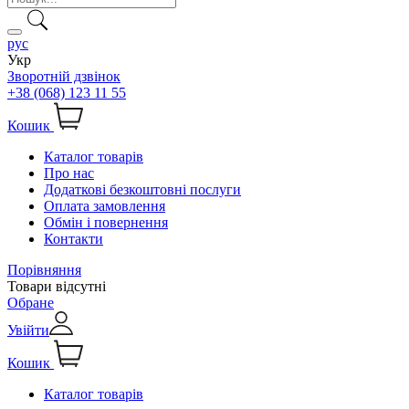
рус
Укр
Зворотній дзвінок
+38 (068) 123 11 55
Кошик
Каталог товарів
Про нас
Додаткові безкоштовні послуги
Оплата замовлення
Обмін і повернення
Контакти
Порівняння
Товари відсутні
Обране
Увійти
Кошик
Каталог товарів