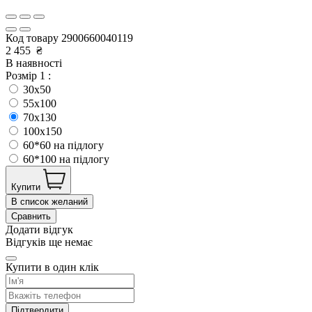
Код товару
2900660040119
2 455
₴
В наявності
Розмір 1 :
30x50
55x100
70x130
100x150
60*60 на підлогу
60*100 на підлогу
Купити
В список желаний
Сравнить
Додати відгук
Відгуків ще немає
Купити в один клік
Підтвердити