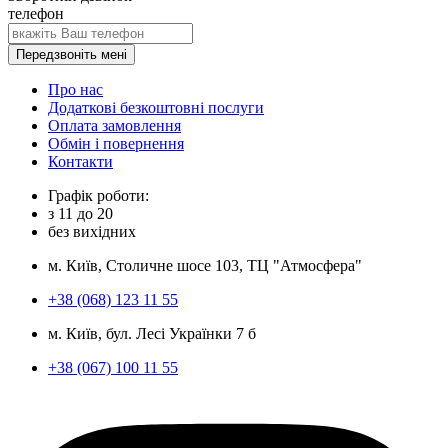
телефон
Передзвоніть мені
Про нас
Додаткові безкоштовні послуги
Оплата замовлення
Обмін і повернення
Контакти
Графік роботи:
з
11
до
20
без вихідних
м. Київ, Столичне шосе 103, ТЦ "Атмосфера"
+38 (068) 123 11 55
м. Київ, бул. Лесі Українки 7 б
+38 (067) 100 11 55