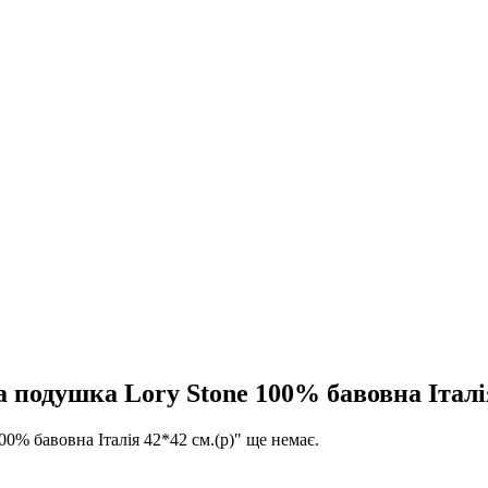
одушка Lory Stone 100% бавовна Італія
% бавовна Італія 42*42 см.(р)" ще немає.