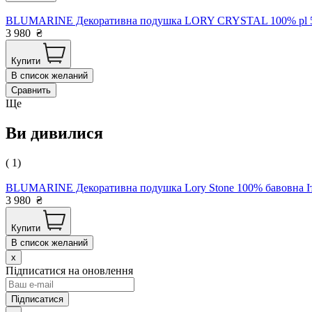
BLUMARINE Декоративна подушка LORY CRYSTAL 100% pl 5125
3 980
₴
Купити
В список желаний
Сравнить
Ще
Ви дивилися
( 1)
BLUMARINE Декоративна подушка Lory Stone 100% бавовна Іта
3 980
₴
Купити
В список желаний
x
Підписатися на оновлення