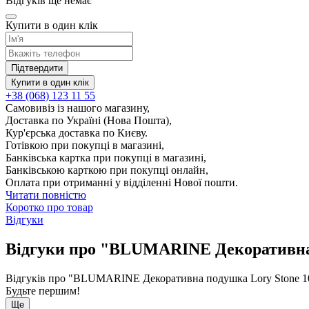
Відгуків ще немає
Купити в один клік
Підтвердити
Купити в один клік
+38 (068) 123 11 55
Самовивіз із нашого магазину,
Доставка по Україні (Нова Пошта),
Кур'єрська доставка по Києву.
Готівкою при покупці в магазині,
Банківська картка при покупці в магазині,
Банківською карткою при покупці онлайн,
Оплата при отриманні у відділенні Нової пошти.
Читати повністю
Коротко про товар
Відгуки
Відгуки про "BLUMARINE Декоративна п
Відгуків про "BLUMARINE Декоративна подушка Lory Stone 100
Будьте першим!
Ще