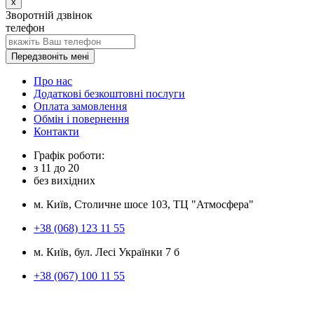
x
Зворотній дзвінок
телефон
Передзвоніть мені
Про нас
Додаткові безкоштовні послуги
Оплата замовлення
Обмін і повернення
Контакти
Графік роботи:
з
11
до
20
без вихідних
м. Київ, Столичне шосе 103, ТЦ "Атмосфера"
+38 (068) 123 11 55
м. Київ, бул. Лесі Українки 7 б
+38 (067) 100 11 55