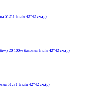
1211 Італія 42*42 см.(р)
-20 100% бавовна Італія 42*42 см.(р)
 51231 Італія 42*42 см.(р)