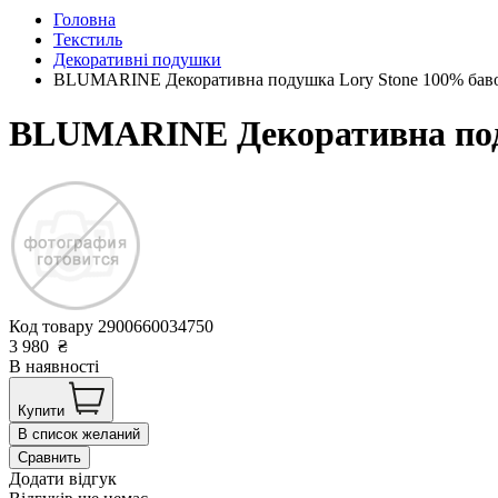
Головна
Текстиль
Декоративні подушки
BLUMARINE Декоративна подушка Lory Stone 100% бавовн
BLUMARINE Декоративна подуш
Код товару
2900660034750
3 980
₴
В наявності
Купити
В список желаний
Сравнить
Додати відгук