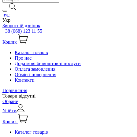
рус
Укр
Зворотній дзвінок
+38 (068) 123 11 55
Кошик
Каталог товарів
Про нас
Додаткові безкоштовні послуги
Оплата замовлення
Обмін і повернення
Контакти
Порівняння
Товари відсутні
Обране
Увійти
Кошик
Каталог товарів