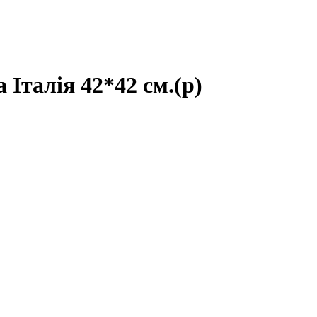
талія 42*42 см.(р)