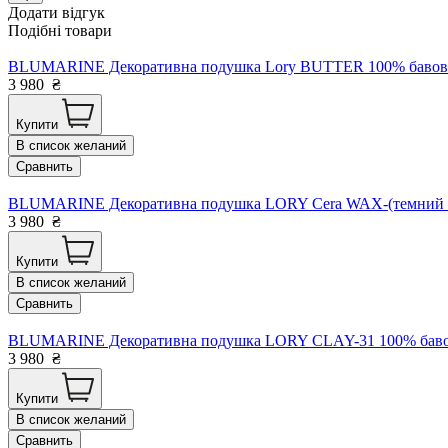
Додати відгук
Подібні товари
BLUMARINE Декоративна подушка Lory BUTTER 100% бавовна 5
3 980
₴
Купити
В список желаний
Сравнить
BLUMARINE Декоративна подушка LORY Cera WAX-(темний беж)
3 980
₴
Купити
В список желаний
Сравнить
BLUMARINE Декоративна подушка LORY CLAY-31 100% бавовна
3 980
₴
Купити
В список желаний
Сравнить