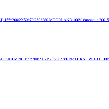
) 155*200/2Х50*70/260*280 MOORLAND 100% бавована 200150
ТРЯНІ МРІЇ) 155*200/2Х50*70/260*280 NATURAL WHITE 100% б