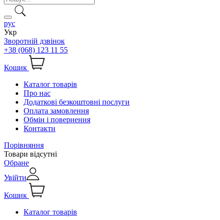
рус
Укр
Зворотній дзвінок
+38 (068) 123 11 55
Кошик
Каталог товарів
Про нас
Додаткові безкоштовні послуги
Оплата замовлення
Обмін і повернення
Контакти
Порівняння
Товари відсутні
Обране
Увійти
Кошик
Каталог товарів