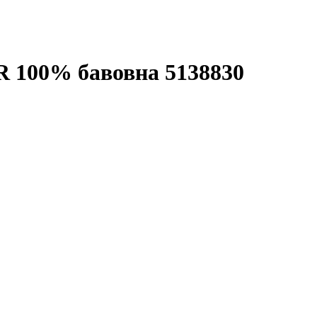
100% бавовна 5138830