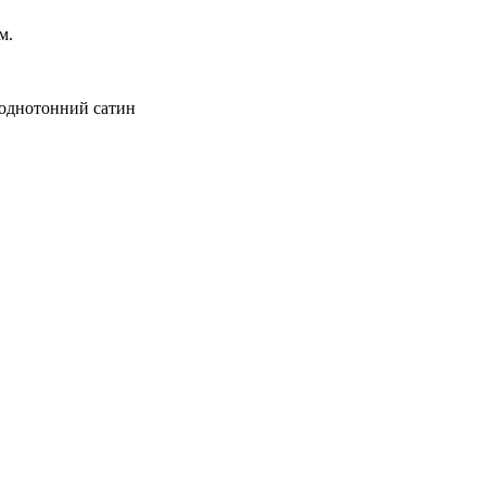
м.
 однотонний сатин