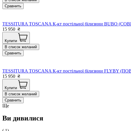
Сравнить
TESSITURA TOSCANA К-кт постільної білизнни BUBO (СОВИ
15 950
₴
Купити
В список желаний
Сравнить
TESSITURA TOSCANA К-кт постільної білизнни FLYBY (ПОВІ
15 950
₴
Купити
В список желаний
Сравнить
Ще
Ви дивилися
( 1)