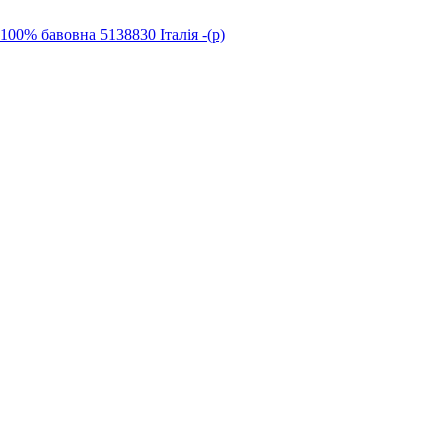
 бавовна 5138830 Італія -(р)