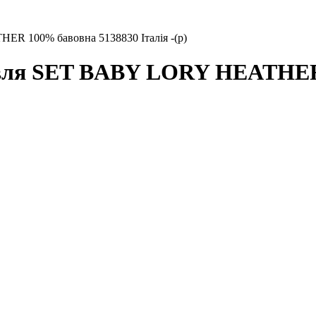
 100% бавовна 5138830 Італія -(р)
вля SET BABY LORY HEATHER 