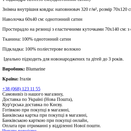
Знімна внутрішня ковдра: наповнювач 320 г/м², розмір 70x120 с
Наволочка 60x40 см: однотонний сатин
Простирадло на резинці з еластичними куточками 70x140 см: з
Тканина: 100% однотонний сатин
Підкладка: 100% поліестерове волокно
Ідеально підходить для новонароджених та дітей до 3 років.
Виробник:
Blumarine
Країна:
Італія
+38 (068) 123 11 55
Самовивіз із нашого магазину,
Доставка по Україні (Нова Пошта),
Кур'єрська доставка по Києву.
Готівкою при покупці в магазині,
Банківська картка при покупці в магазині,
Банківською карткою при покупці онлайн,
Оплата при отриманні у відділенні Нової пошти.
Читати повністю