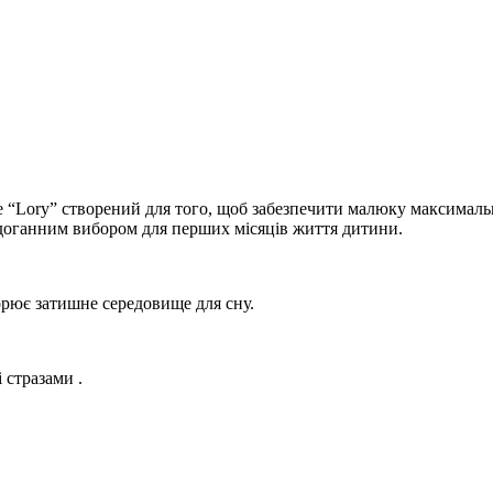
e “Lory” створений для того, щоб забезпечити малюку максималь
ездоганним вибором для перших місяців життя дитини.
рює затишне середовище для сну.
 стразами .