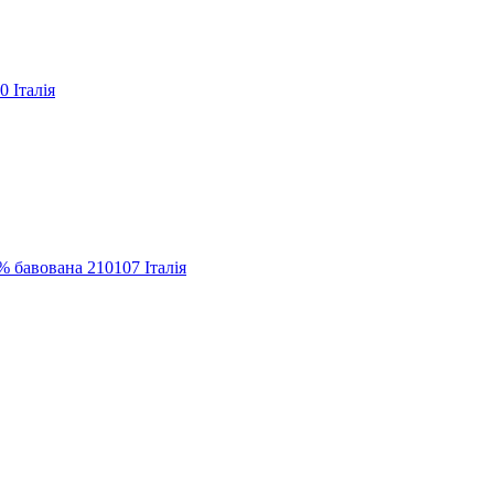
 Італія
авована 210107 Італія