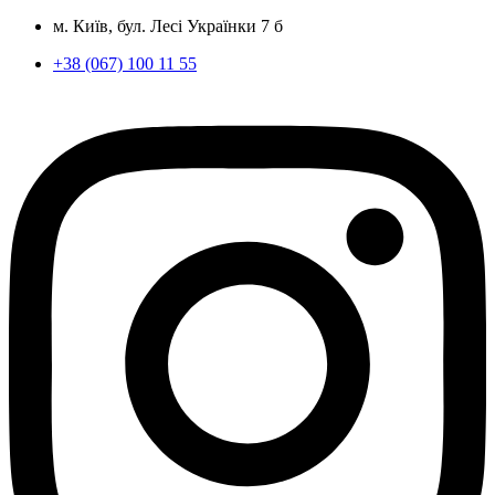
м. Київ, бул. Лесі Українки 7 б
+38 (067) 100 11 55