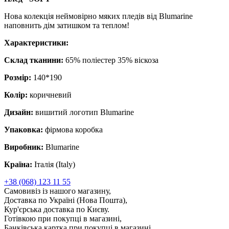
Нова колекція неймовірно мяких пледів від Blumarine
наповнить дім затишком та теплом!
Характеристики:
Склад тканини:
65% поліестер 35% віскоза
Розмір:
140*190
Колір:
коричневий
Дизайн:
вишитий логотип Blumarine
Упаковка:
фірмова коробка
Виробник:
Blumarine
Країна:
Італія (Italy)
+38 (068) 123 11 55
Самовивіз із нашого магазину,
Доставка по Україні (Нова Пошта),
Кур'єрська доставка по Києву.
Готівкою при покупці в магазині,
Банківська картка при покупці в магазині,