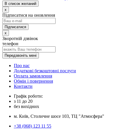
В список желаний
x
Підписатися на оновлення
x
Зворотній дзвінок
телефон
Передзвоніть мені
Про нас
Додаткові безкоштовні послуги
Оплата замовлення
Обмін і повернення
Контакти
Графік роботи:
з
11
до
20
без вихідних
м. Київ, Столичне шосе 103, ТЦ "Атмосфера"
+38 (068) 123 11 55