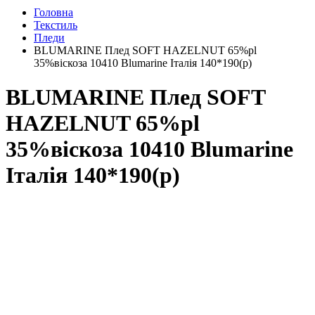
Головна
Текстиль
Пледи
BLUMARINE Плед SOFT HAZELNUT 65%pl
35%віскоза 10410 Blumarine Італія 140*190(р)
BLUMARINE Плед SOFT
HAZELNUT 65%pl
35%віскоза 10410 Blumarine
Італія 140*190(р)