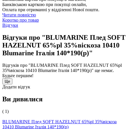
Банківською карткою при покупці онлайн,
Оплата при отриманні у відділенні Нової пошти.
Читати повністю
Коротко про товар
Відгуки
Відгуки про "BLUMARINE Плед SOFT
HAZELNUT 65%pl 35%віскоза 10410
Blumarine Італія 140*190(р)"
Відгуків про "BLUMARINE Плед SOFT HAZELNUT 65%pl
35%віскоза 10410 Blumarine Італія 140*190(р)" ще немає.
Будьте першим!
Ще
Додати відгук
Ви дивилися
( 1)
BLUMARINE Плед SOFT HAZELNUT 65%pl 35%віскоза
10410 Blumarine Італія 140*190(р)