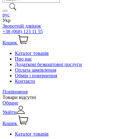
рус
Укр
Зворотній дзвінок
+38 (068) 123 11 55
Кошик
Каталог товарів
Про нас
Додаткові безкоштовні послуги
Оплата замовлення
Обмін і повернення
Контакти
Порівняння
Товари відсутні
Обране
Увійти
Кошик
Каталог товарів