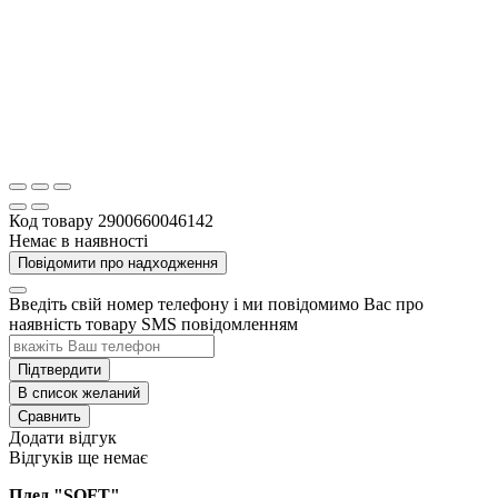
Код товару
2900660046142
Немає в наявності
Повідомити про надходження
Введіть свій номер телефону і ми повідомимо Вас про
наявність товару SMS повідомленням
Підтвердити
В список желаний
Сравнить
Додати відгук
Відгуків ще немає
Плед "SOFT"