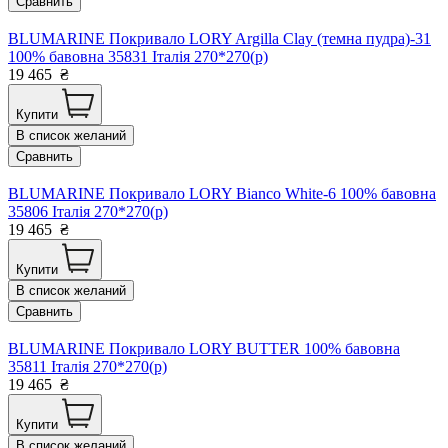
Сравнить
BLUMARINE Покривало LORY Argilla Clay (темна пудра)-31
100% бавовна 35831 Італія 270*270(р)
19 465
₴
Купити
В список желаний
Сравнить
BLUMARINE Покривало LORY Bianco White-6 100% бавовна
35806 Італія 270*270(р)
19 465
₴
Купити
В список желаний
Сравнить
BLUMARINE Покривало LORY BUTTER 100% бавовна
35811 Італія 270*270(р)
19 465
₴
Купити
В список желаний