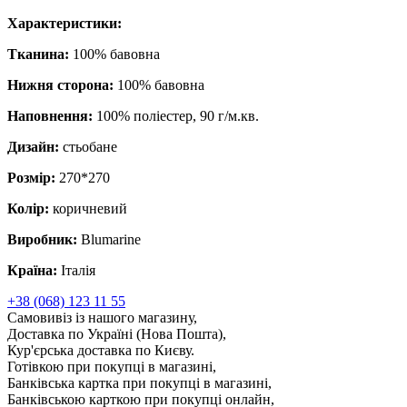
Характеристики:
Тканина:
100% бавовна
Нижня сторона:
100% бавовна
Наповнення:
100% поліестер, 90 г/м.кв.
Дизайн:
стьобане
Розмір:
270*270
Колір:
коричневий
Виробник:
Blumarine
Країна:
Італія
+38 (068) 123 11 55
Самовивіз із нашого магазину,
Доставка по Україні (Нова Пошта),
Кур'єрська доставка по Києву.
Готівкою при покупці в магазині,
Банківська картка при покупці в магазині,
Банківською карткою при покупці онлайн,