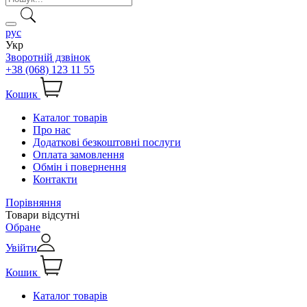
рус
Укр
Зворотній дзвінок
+38 (068) 123 11 55
Кошик
Каталог товарів
Про нас
Додаткові безкоштовні послуги
Оплата замовлення
Обмін і повернення
Контакти
Порівняння
Товари відсутні
Обране
Увійти
Кошик
Каталог товарів