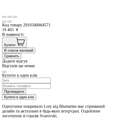
Код товару
2910340064571
19 465
₴
В наявності
Купити
В список желаний
Сравнить
Додати відгук
Відгуків ще немає
Купити в один клік
Підтвердити
Купити в один клік
Однотонне покривало Lory від Blumarine має стриманий
дизайн та актуальне в будь-яких інтер'єрах. Оздоблене
логотипом зі стразів Svarovski.