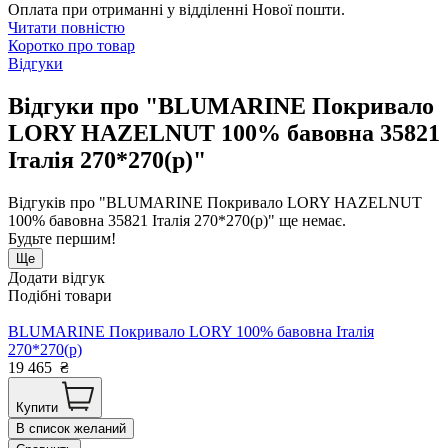
Оплата при отриманні у відділенні Нової пошти.
Читати повністю
Коротко про товар
Відгуки
Відгуки про "BLUMARINE Покривало
LORY HAZELNUT 100% бавовна 35821
Італія 270*270(р)"
Відгуків про "BLUMARINE Покривало LORY HAZELNUT
100% бавовна 35821 Італія 270*270(р)" ще немає.
Будьте першим!
Ще
Додати відгук
Подібні товари
BLUMARINE Покривало LORY 100% бавовна Італія
270*270(р)
19 465
₴
Купити
В список желаний