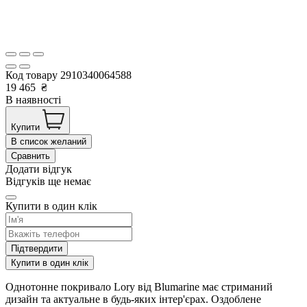
Код товару
2910340064588
19 465
₴
В наявності
Купити
В список желаний
Сравнить
Додати відгук
Відгуків ще немає
Купити в один клік
Підтвердити
Купити в один клік
Однотонне покривало Lory від Blumarine має стриманий
дизайн та актуальне в будь-яких інтер'єрах. Оздоблене