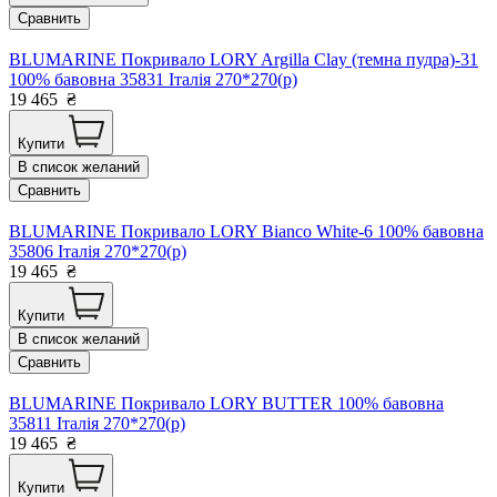
Сравнить
BLUMARINE Покривало LORY Argilla Clay (темна пудра)-31
100% бавовна 35831 Італія 270*270(р)
19 465
₴
Купити
В список желаний
Сравнить
BLUMARINE Покривало LORY Bianco White-6 100% бавовна
35806 Італія 270*270(р)
19 465
₴
Купити
В список желаний
Сравнить
BLUMARINE Покривало LORY BUTTER 100% бавовна
35811 Італія 270*270(р)
19 465
₴
Купити