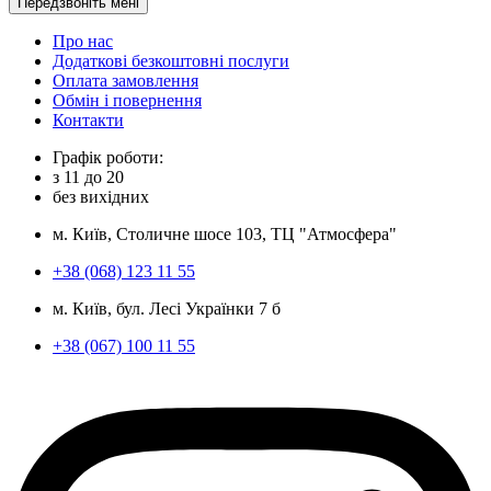
Передзвоніть мені
Про нас
Додаткові безкоштовні послуги
Оплата замовлення
Обмін і повернення
Контакти
Графік роботи:
з
11
до
20
без вихідних
м. Київ, Столичне шосе 103, ТЦ "Атмосфера"
+38 (068) 123 11 55
м. Київ, бул. Лесі Українки 7 б
+38 (067) 100 11 55