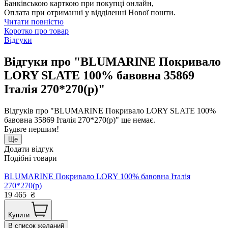
Банківською карткою при покупці онлайн,
Оплата при отриманні у відділенні Нової пошти.
Читати повністю
Коротко про товар
Відгуки
Відгуки про "BLUMARINE Покривало
LORY SLATE 100% бавовна 35869
Італія 270*270(р)"
Відгуків про "BLUMARINE Покривало LORY SLATE 100%
бавовна 35869 Італія 270*270(р)" ще немає.
Будьте першим!
Ще
Додати відгук
Подібні товари
BLUMARINE Покривало LORY 100% бавовна Італія
270*270(р)
19 465
₴
Купити
В список желаний