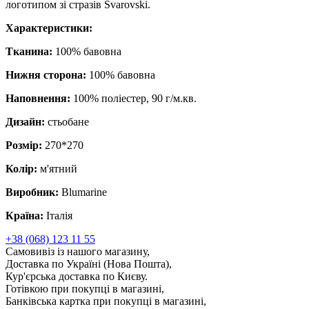
логотипом зі стразів Svarovski.
Характеристики:
Тканина:
100% бавовна
Нижня сторона:
100% бавовна
Наповнення:
100% поліестер, 90 г/м.кв.
Дизайн:
стьобане
Розмір:
270*270
Колір:
м'ятний
Виробник:
Blumarine
Країна:
Італія
+38 (068) 123 11 55
Самовивіз із нашого магазину,
Доставка по Україні (Нова Пошта),
Кур'єрська доставка по Києву.
Готівкою при покупці в магазині,
Банківська картка при покупці в магазині,