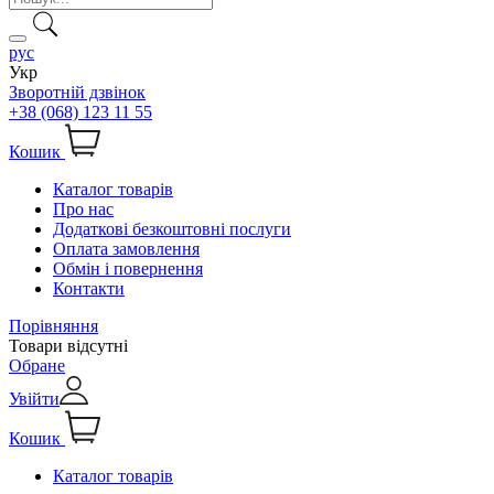
рус
Укр
Зворотній дзвінок
+38 (068) 123 11 55
Кошик
Каталог товарів
Про нас
Додаткові безкоштовні послуги
Оплата замовлення
Обмін і повернення
Контакти
Порівняння
Товари відсутні
Обране
Увійти
Кошик
Каталог товарів