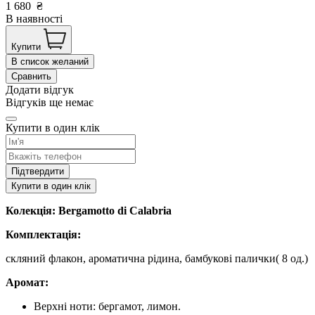
1 680
₴
В наявності
Купити
В список желаний
Сравнить
Додати відгук
Відгуків ще немає
Купити в один клік
Підтвердити
Купити в один клік
Колекція: Bergamotto di Calabria
Комплектація:
скляний флакон, ароматична рідина, бамбукові палички( 8 од.)
Аромат:
Верхні ноти: бергамот, лимон.