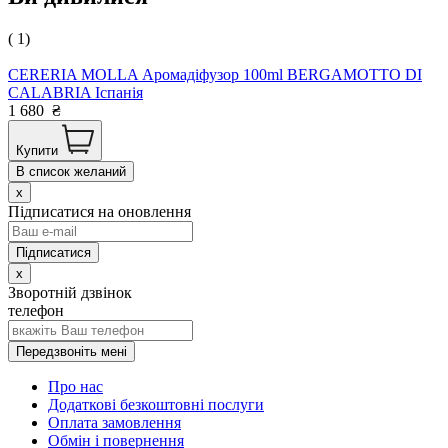
( 1)
CERERIA MOLLA Аромадіфузор 100ml BERGAMOTTO DI
CALABRIA Іспанія
1 680
₴
Купити
В список желаний
x
Підписатися на оновлення
x
Зворотній дзвінок
телефон
Передзвоніть мені
Про нас
Додаткові безкоштовні послуги
Оплата замовлення
Обмін і повернення