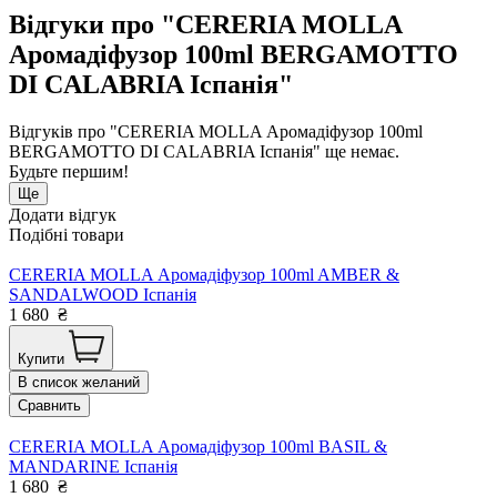
Відгуки про "CERERIA MOLLA
Аромадіфузор 100ml BERGAMOTTO
DI CALABRIA Іспанія"
Відгуків про "CERERIA MOLLA Аромадіфузор 100ml
BERGAMOTTO DI CALABRIA Іспанія" ще немає.
Будьте першим!
Ще
Додати відгук
Подібні товари
CERERIA MOLLA Аромадіфузор 100ml AMBER &
SANDALWOOD Іспанія
1 680
₴
Купити
В список желаний
Сравнить
CERERIA MOLLA Аромадіфузор 100ml BASIL &
MANDARINE Іспанія
1 680
₴