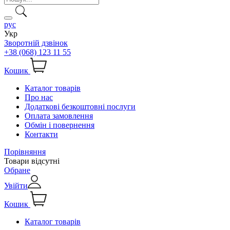
рус
Укр
Зворотній дзвінок
+38 (068) 123 11 55
Кошик
Каталог товарів
Про нас
Додаткові безкоштовні послуги
Оплата замовлення
Обмін і повернення
Контакти
Порівняння
Товари відсутні
Обране
Увійти
Кошик
Каталог товарів