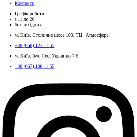
Контакти
Графік роботи:
з
11
до
20
без вихідних
м. Київ, Столичне шосе 103, ТЦ "Атмосфера"
+38 (068) 123 11 55
м. Київ, бул. Лесі Українки 7 б
+38 (067) 100 11 55