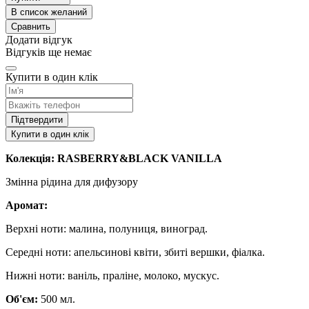
В список желаний
Сравнить
Додати відгук
Відгуків ще немає
Купити в один клік
Підтвердити
Купити в один клік
Колекція: RASBERRY&BLACK VANILLA
Змінна рідина для дифузору
Аромат:
Верхні ноти: малина, полуниця, виноград.
Середні ноти: апельсинові квіти, збиті вершки, фіалка.
Нижні ноти: ваніль, праліне, молоко, мускус.
Об'єм:
500 мл.