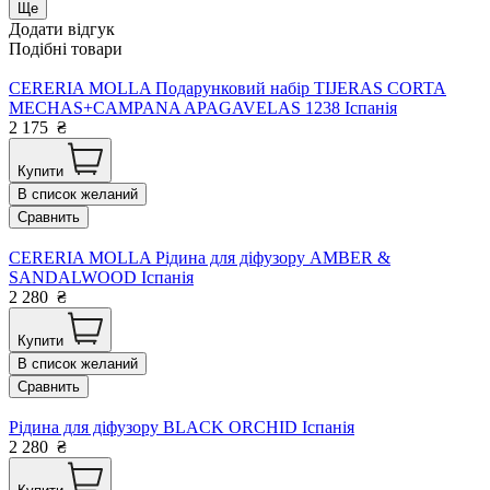
Ще
Додати відгук
Подібні товари
CERERIA MOLLA Подарунковий набір TIJERAS CORTA
MECHAS+CAMPANA APAGAVELAS 1238 Іспанія
2 175
₴
Купити
В список желаний
Сравнить
CERERIA MOLLA Рідина для діфузору AMBER &
SANDALWOOD Іспанія
2 280
₴
Купити
В список желаний
Сравнить
Рідина для діфузору BLACK ORCHID Іспанія
2 280
₴