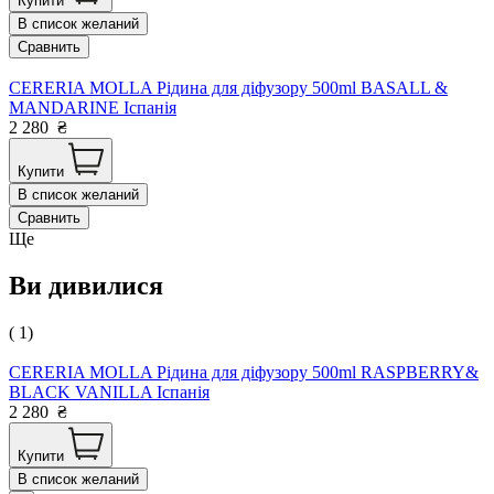
Купити
В список желаний
Сравнить
CERERIA MOLLA Рідина для діфузору 500ml BASALL &
MANDARINE Іспанія
2 280
₴
Купити
В список желаний
Сравнить
Ще
Ви дивилися
( 1)
CERERIA MOLLA Рідина для діфузору 500ml RASPBERRY&
BLACK VANILLA Іспанія
2 280
₴
Купити
В список желаний