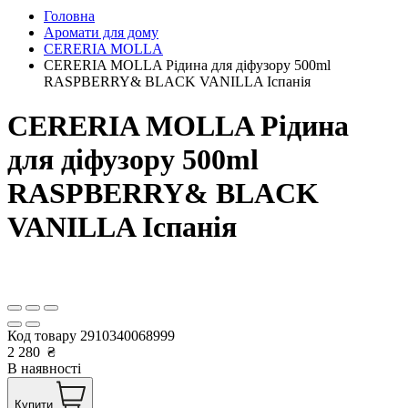
Головна
Аромати для дому
CERERIA MOLLA
CERERIA MOLLA Рідина для діфузору 500ml
RASPBERRY& BLACK VANILLA Іспанія
CERERIA MOLLA Рідина
для діфузору 500ml
RASPBERRY& BLACK
VANILLA Іспанія
Код товару
2910340068999
2 280
₴
В наявності
Купити