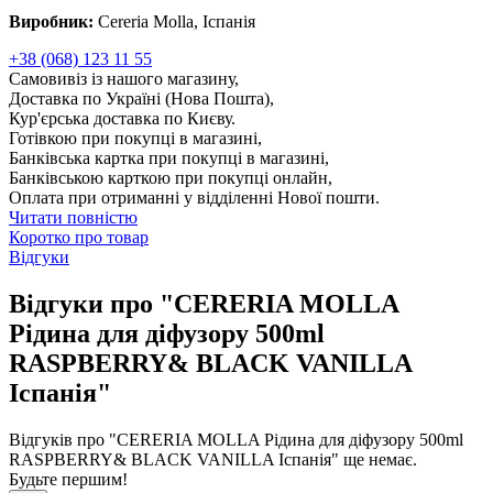
Виробник:
Cereria Molla, Іспанія
+38 (068) 123 11 55
Самовивіз із нашого магазину,
Доставка по Україні (Нова Пошта),
Кур'єрська доставка по Києву.
Готівкою при покупці в магазині,
Банківська картка при покупці в магазині,
Банківською карткою при покупці онлайн,
Оплата при отриманні у відділенні Нової пошти.
Читати повністю
Коротко про товар
Відгуки
Відгуки про "CERERIA MOLLA
Рідина для діфузору 500ml
RASPBERRY& BLACK VANILLA
Іспанія"
Відгуків про "CERERIA MOLLA Рідина для діфузору 500ml
RASPBERRY& BLACK VANILLA Іспанія" ще немає.
Будьте першим!