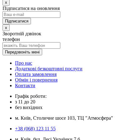
x
Підписатися на оновлення
x
Зворотній дзвінок
телефон
Передзвоніть мені
Про нас
Додаткові безкоштовні послуги
Оплата замовлення
Обмін і повернення
Контакти
Графік роботи:
з
11
до
20
без вихідних
м. Київ, Столичне шосе 103, ТЦ "Атмосфера"
+38 (068) 123 11 55
м. Київ, бул. Лесі Українки 7 б