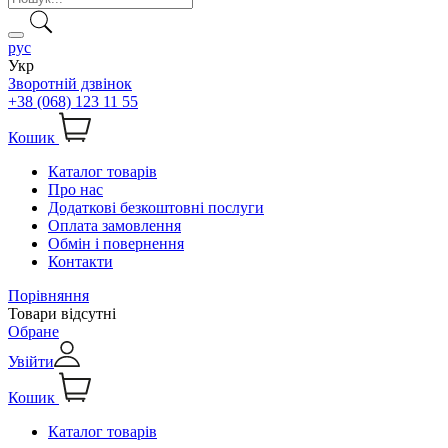
рус
Укр
Зворотній дзвінок
+38 (068) 123 11 55
Кошик
Каталог товарів
Про нас
Додаткові безкоштовні послуги
Оплата замовлення
Обмін і повернення
Контакти
Порівняння
Товари відсутні
Обране
Увійти
Кошик
Каталог товарів