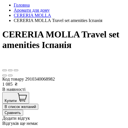
Головна
Аромати для дому
CERERIA MOLLA
CERERIA MOLLA Travel set amenities Іспанія
CERERIA MOLLA Travel set
amenities Іспанія
Код товару
2910340068982
1 085
₴
В наявності
Купити
В список желаний
Сравнить
Додати відгук
Відгуків ще немає