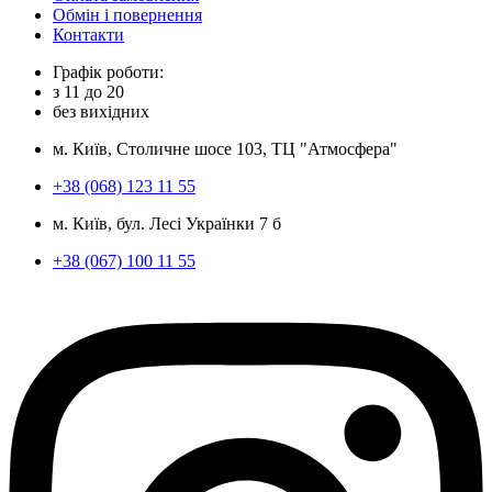
Обмін і повернення
Контакти
Графік роботи:
з
11
до
20
без вихідних
м. Київ, Столичне шосе 103, ТЦ "Атмосфера"
+38 (068) 123 11 55
м. Київ, бул. Лесі Українки 7 б
+38 (067) 100 11 55