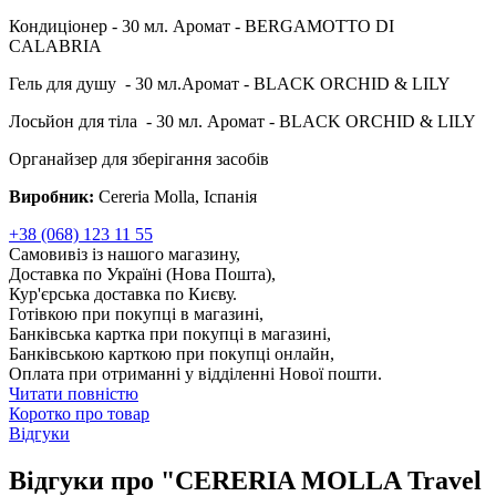
Кондиціонер - 30 мл. Аромат - BERGAMOTTO DI
CALABRIA
Гель для душу - 30 мл.Аромат - BLACK ORCHID & LILY
Лосьйон для тіла - 30 мл. Аромат - BLACK ORCHID & LILY
Органайзер для зберігання засобів
Виробник:
Cereria Molla, Іспанія
+38 (068) 123 11 55
Самовивіз із нашого магазину,
Доставка по Україні (Нова Пошта),
Кур'єрська доставка по Києву.
Готівкою при покупці в магазині,
Банківська картка при покупці в магазині,
Банківською карткою при покупці онлайн,
Оплата при отриманні у відділенні Нової пошти.
Читати повністю
Коротко про товар
Відгуки
Відгуки про "CERERIA MOLLA Travel