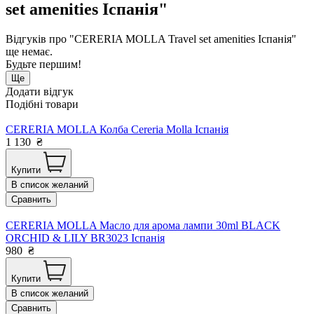
set amenities Іспанія"
Відгуків про "CERERIA MOLLA Travel set amenities Іспанія"
ще немає.
Будьте першим!
Ще
Додати відгук
Подібні товари
CERERIA MOLLA Колба Cereria Molla Іспанія
1 130
₴
Купити
В список желаний
Сравнить
CERERIA MOLLA Масло для арома лампи 30ml BLACK
ORCHID & LILY BR3023 Іспанія
980
₴
Купити
В список желаний
Сравнить