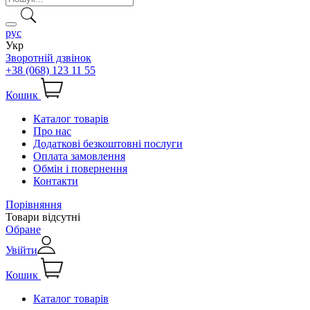
рус
Укр
Зворотній дзвінок
+38 (068) 123 11 55
Кошик
Каталог товарів
Про нас
Додаткові безкоштовні послуги
Оплата замовлення
Обмін і повернення
Контакти
Порівняння
Товари відсутні
Обране
Увійти
Кошик
Каталог товарів