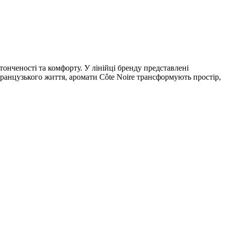
онченості та комфорту. У лінійці бренду представлені
ранцузького життя, аромати Côte Noire трансформують простір,