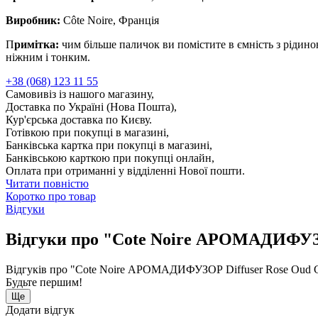
Виробник:
Côte Noire, Франція
П
римітка:
чим більше паличок ви помістите в ємність з рідино
ніжним і тонким.
+38 (068) 123 11 55
Самовивіз із нашого магазину,
Доставка по Україні (Нова Пошта),
Кур'єрська доставка по Києву.
Готівкою при покупці в магазині,
Банківська картка при покупці в магазині,
Банківською карткою при покупці онлайн,
Оплата при отриманні у відділенні Нової пошти.
Читати повністю
Коротко про товар
Відгуки
Відгуки про "Cote Noire АРОМАДИФУЗ
Відгуків про "Cote Noire АРОМАДИФУЗОР Diffuser Rose Oud
Будьте першим!
Ще
Додати відгук