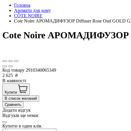
Головна
Аромати для дому
CÔTE NOIRE
Cote Noire АРОМАДИФУЗОР Diffuser Rose Oud GOLD G
Cote Noire АРОМАДИФУЗОР D
Код товару
2910340065349
2 625
₴
В наявності
Купити
В список желаний
Сравнить
Додати відгук
Відгуків ще немає
Купити в один клік