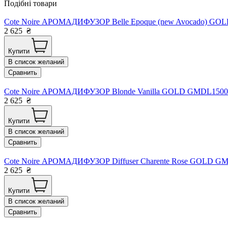
Подібні товари
Cote Noire АРОМАДИФУЗОР Belle Epoque (new Avocado) GOL
2 625
₴
Купити
В список желаний
Сравнить
Cote Noire АРОМАДИФУЗОР Blonde Vanilla GOLD GMDL15003
2 625
₴
Купити
В список желаний
Сравнить
Cote Noire АРОМАДИФУЗОР Diffuser Charente Rose GOLD GM
2 625
₴
Купити
В список желаний
Сравнить