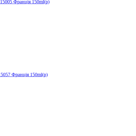
5005 Франція 150ml(р)
057 Франція 150ml(р)