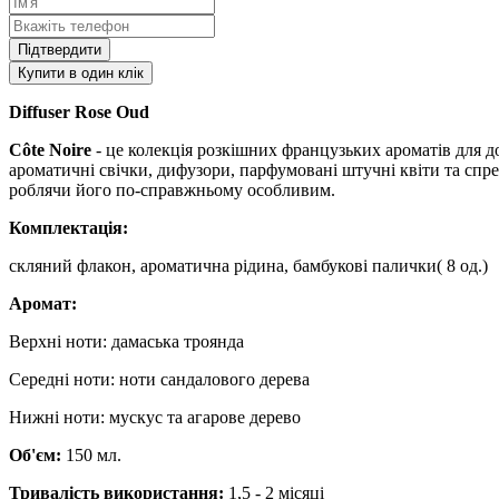
Підтвердити
Купити в один клік
Diffuser Rose Oud
Côte Noire
- це колекція розкішних французьких ароматів для д
ароматичні свічки, дифузори, парфумовані штучні квіти та спр
роблячи його по-справжньому особливим.
Комплектація:
скляний флакон, ароматична рідина, бамбукові палички( 8 од.)
Аромат:
Верхні ноти: дамаська троянда
Середні ноти: ноти сандалового дерева
Нижні ноти: мускус та агарове дерево
Об'єм:
150 мл.
Тривалість використання:
1,5 - 2 місяці