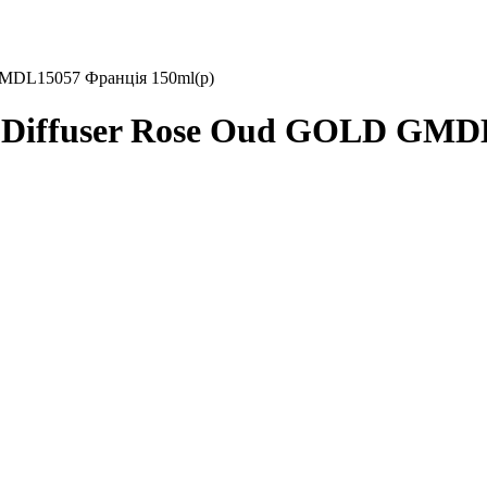
MDL15057 Франція 150ml(р)
iffuser Rose Oud GOLD GMDL1