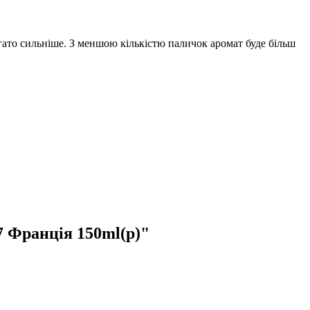
гато сильніше. З меншою кількістю паличок аромат буде більш
 Франція 150ml(р)"