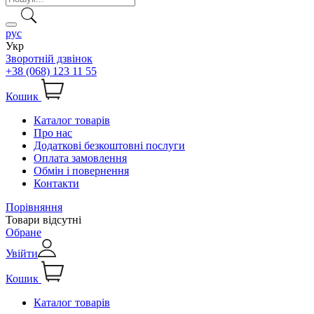
рус
Укр
Зворотній дзвінок
+38 (068) 123 11 55
Кошик
Каталог товарів
Про нас
Додаткові безкоштовні послуги
Оплата замовлення
Обмін і повернення
Контакти
Порівняння
Товари відсутні
Обране
Увійти
Кошик
Каталог товарів