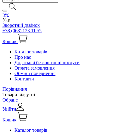
рус
Укр
Зворотній дзвінок
+38 (068) 123 11 55
Кошик
Каталог товарів
Про нас
Додаткові безкоштовні послуги
Оплата замовлення
Обмін і повернення
Контакти
Порівняння
Товари відсутні
Обране
Увійти
Кошик
Каталог товарів