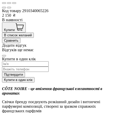
Код товару
2910340065226
2 150
₴
В наявності
Купити
В список желаний
Сравнить
Додати відгук
Відгуків ще немає
Купити в один клік
Підтвердити
Купити в один клік
CÔTE NOIRE - це втілення французької елегантності в
ароматах
Свічки бренду поєднують розкішний дизайн і витончені
парфумерні композиції, створені за зразком справжніх
французьких парфумів