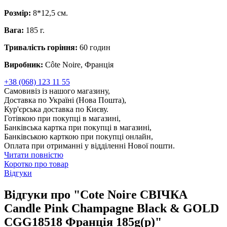
Розмір:
8*12,5 см.
Вага:
185 г.
Тривалість горіння:
60 годин
Виробник:
Côte Noire, Франція
+38 (068) 123 11 55
Самовивіз із нашого магазину,
Доставка по Україні (Нова Пошта),
Кур'єрська доставка по Києву.
Готівкою при покупці в магазині,
Банківська картка при покупці в магазині,
Банківською карткою при покупці онлайн,
Оплата при отриманні у відділенні Нової пошти.
Читати повністю
Коротко про товар
Відгуки
Відгуки про "Cоte Noire СВІЧКА
Candle Pink Champagne Black & GOLD
CGG18518 Франція 185g(р)"