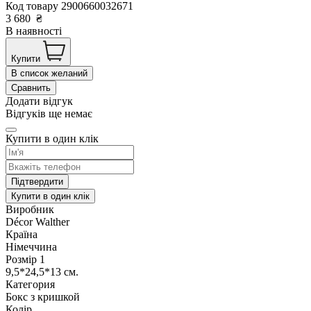
Код товару
2900660032671
3 680
₴
В наявності
Купити
В список желаний
Сравнить
Додати відгук
Відгуків ще немає
Купити в один клік
Підтвердити
Купити в один клік
Виробник
Décor Walther
Країна
Німеччина
Розмір 1
9,5*24,5*13 см.
Категория
Бокс з кришкой
Колір