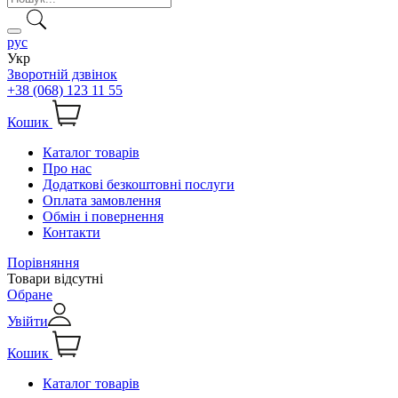
рус
Укр
Зворотній дзвінок
+38 (068) 123 11 55
Кошик
Каталог товарів
Про нас
Додаткові безкоштовні послуги
Оплата замовлення
Обмін і повернення
Контакти
Порівняння
Товари відсутні
Обране
Увійти
Кошик
Каталог товарів