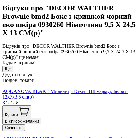
Відгуки про "DECOR WALTHER
Brownie bmd2 Бокс з кришкой чорний
еко шкіра 0930260 Німеччина 9,5 X 24,5
X 13 CM(р)"
Відгуків про "DECOR WALTHER Brownie bmd2 Бокс з
кришкой чорний еко шкіра 0930260 Німеччина 9,5 X 24,5 X 13
CM(р)" ще немає.
Будьте першим!
Ще
Додати відгук
Подібні товари
AQUANOVA BLAKE Мильниця Desert-118 мармур Бельгія
12x7x3,5 cm(р)
3 515
₴
Купити
В список желаний
Сравнить