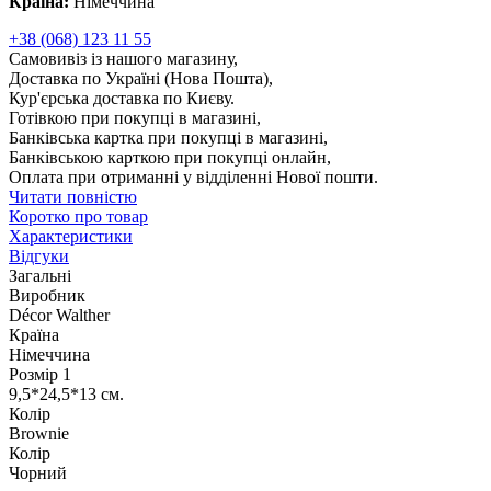
Країна:
Німеччина
+38 (068) 123 11 55
Самовивіз із нашого магазину,
Доставка по Україні (Нова Пошта),
Кур'єрська доставка по Києву.
Готівкою при покупці в магазині,
Банківська картка при покупці в магазині,
Банківською карткою при покупці онлайн,
Оплата при отриманні у відділенні Нової пошти.
Читати повністю
Коротко про товар
Характеристики
Відгуки
Загальні
Виробник
Décor Walther
Країна
Німеччина
Розмір 1
9,5*24,5*13 см.
Колір
Brownie
Колір
Чорний