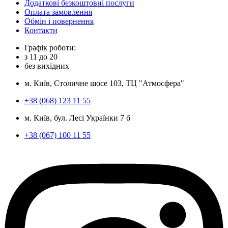
Додаткові безкоштовні послуги
Оплата замовлення
Обмін і повернення
Контакти
Графік роботи:
з
11
до
20
без вихідних
м. Київ, Столичне шосе 103, ТЦ "Атмосфера"
+38 (068) 123 11 55
м. Київ, бул. Лесі Українки 7 б
+38 (067) 100 11 55