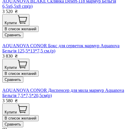
AQUANOVA BLAKE Склянка Desert-118 мармур Бельгія
6,5x6,5x8 cm(р)
3 520
₴
Купити
В список желаний
Сравнить
AQUANOVA CONOR Бокс для серветок мармур Aquanova
Бельгія 125,5*13*7,5 см.(р)
3 830
₴
Купити
В список желаний
Сравнить
AQUANOVA CONOR Диспенсер для мила мармур Aquanova
Бельгія 7,5*7,5*20,5см(р)
3 580
₴
Купити
В список желаний
Сравнить