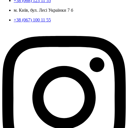
+38 (068) 123 11 55
м. Київ, бул. Лесі Українки 7 б
+38 (067) 100 11 55