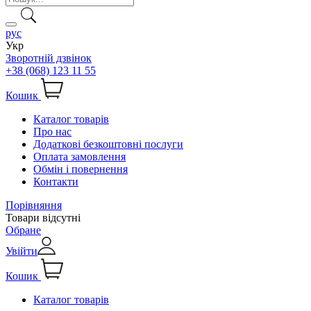
рус
Укр
Зворотній дзвінок
+38 (068) 123 11 55
Кошик
Каталог товарів
Про нас
Додаткові безкоштовні послуги
Оплата замовлення
Обмін і повернення
Контакти
Порівняння
Товари відсутні
Обране
Увійти
Кошик
Каталог товарів