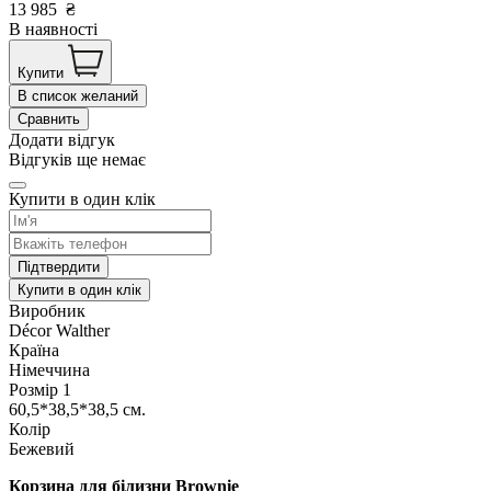
13 985
₴
В наявності
Купити
В список желаний
Сравнить
Додати відгук
Відгуків ще немає
Купити в один клік
Підтвердити
Купити в один клік
Виробник
Décor Walther
Країна
Німеччина
Розмір 1
60,5*38,5*38,5 см.
Колір
Бежевий
Корзина для білизни Brownie