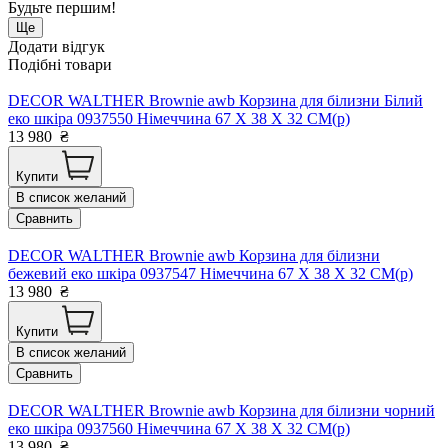
Будьте першим!
Ще
Додати відгук
Подібні товари
DECOR WALTHER Brownie awb Корзина для білизни Білий
еко шкіра 0937550 Німеччина 67 X 38 X 32 CM(р)
13 980
₴
Купити
В список желаний
Сравнить
DECOR WALTHER Brownie awb Корзина для білизни
бежевий еко шкіра 0937547 Німеччина 67 X 38 X 32 CM(р)
13 980
₴
Купити
В список желаний
Сравнить
DECOR WALTHER Brownie awb Корзина для білизни чорний
еко шкіра 0937560 Німеччина 67 X 38 X 32 CM(р)
13 980
₴