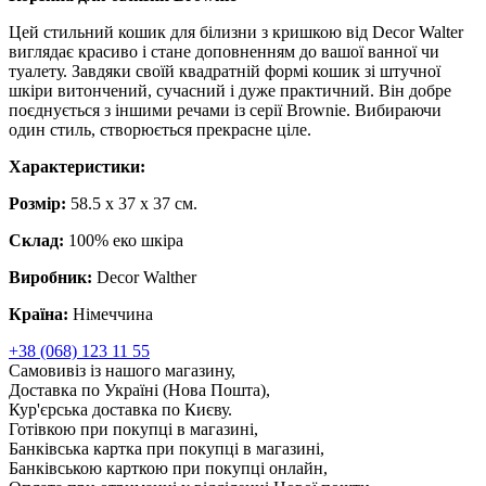
Цей стильний кошик для білизни з кришкою від Decor Walter
виглядає красиво і стане доповненням до вашої ванної чи
туалету. Завдяки своїй квадратній формі кошик зі штучної
шкіри витончений, сучасний і дуже практичний. Він добре
поєднується з іншими речами із серії Brownie. Вибираючи
один стиль, створюється прекрасне ціле.
Характеристики:
Розмір:
58.5 x 37 x 37 см.
Склад:
100% еко шкіра
Виробник:
Decor Walther
Країна:
Німеччина
+38 (068) 123 11 55
Самовивіз із нашого магазину,
Доставка по Україні (Нова Пошта),
Кур'єрська доставка по Києву.
Готівкою при покупці в магазині,
Банківська картка при покупці в магазині,
Банківською карткою при покупці онлайн,