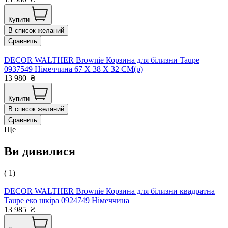
Купити
В список желаний
Сравнить
DECOR WALTHER Brownie Корзина для білизни Taupe
0937549 Німеччина 67 X 38 X 32 CM(р)
13 980
₴
Купити
В список желаний
Сравнить
Ще
Ви дивилися
( 1)
DECOR WALTHER Brownie Корзина для білизни квадратна
Taupe еко шкіра 0924749 Німеччина
13 985
₴