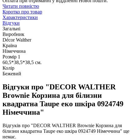
Оплата при отриманні у відділенні Нової пошти.
Читати повністю
Коротко про товар
Характеристики
Відгуки
Загальні
Виробник
Décor Walther
Країна
Німеччина
Розмір 1
60,5*38,5*38,5 см.
Колір
Бежевий
Відгуки про "DECOR WALTHER
Brownie Корзина для білизни
квадратна Taupe еко шкіра 0924749
Німеччина"
Відгуків про "DECOR WALTHER Brownie Корзина для
білизни квадратна Taupe еко шкіра 0924749 Німеччина" ще
немає.