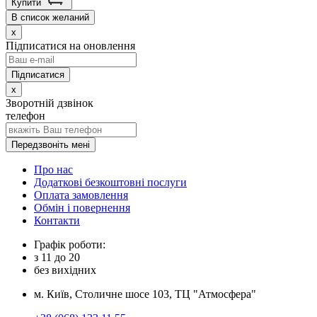
Купити
В список желаний
x
Підписатися на оновлення
x
Зворотній дзвінок
телефон
Передзвоніть мені
Про нас
Додаткові безкоштовні послуги
Оплата замовлення
Обмін і повернення
Контакти
Графік роботи:
з
11
до
20
без вихідних
м. Київ, Столичне шосе 103, ТЦ "Атмосфера"