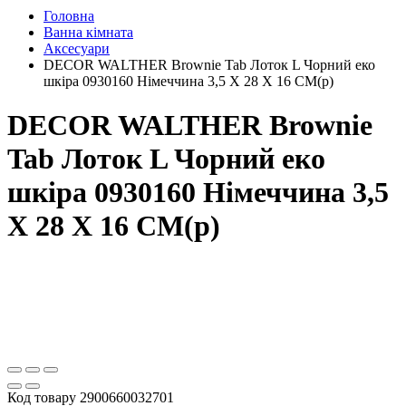
Головна
Ванна кімната
Аксесуари
DECOR WALTHER Brownie Tab Лоток L Чорний еко
шкіра 0930160 Німеччина 3,5 X 28 X 16 CM(р)
DECOR WALTHER Brownie
Tab Лоток L Чорний еко
шкіра 0930160 Німеччина 3,5
X 28 X 16 CM(р)
Код товару
2900660032701