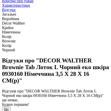
Коротко про товар
Характеристики
Відгуки
Загальні
Виробник
Décor Walther
Країна
Німеччина
Колір
Brownie
Колір
Чорний
Відгуки про "DECOR WALTHER
Brownie Tab Лоток L Чорний еко шкіра
0930160 Німеччина 3,5 X 28 X 16
CM(р)"
Відгуків про "DECOR WALTHER Brownie Tab Лоток L
Чорний еко шкіра 0930160 Німеччина 3,5 X 28 X 16 CM(р)"
ще немає.
Будьте першим!
Ще