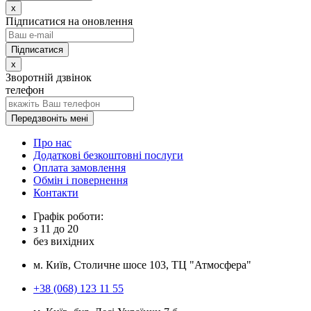
x
Підписатися на оновлення
x
Зворотній дзвінок
телефон
Передзвоніть мені
Про нас
Додаткові безкоштовні послуги
Оплата замовлення
Обмін і повернення
Контакти
Графік роботи:
з
11
до
20
без вихідних
м. Київ, Столичне шосе 103, ТЦ "Атмосфера"
+38 (068) 123 11 55