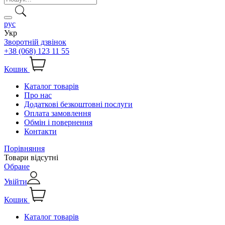
рус
Укр
Зворотній дзвінок
+38 (068) 123 11 55
Кошик
Каталог товарів
Про нас
Додаткові безкоштовні послуги
Оплата замовлення
Обмін і повернення
Контакти
Порівняння
Товари відсутні
Обране
Увійти
Кошик
Каталог товарів