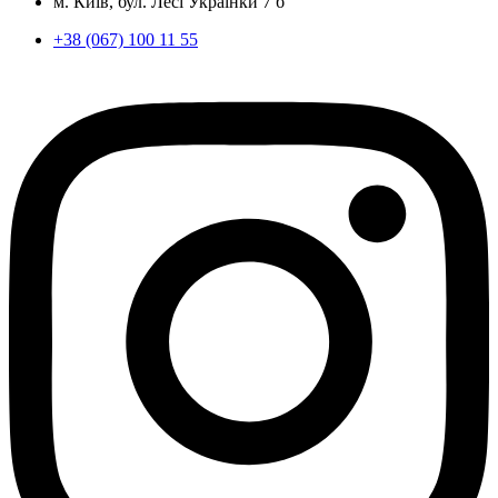
м. Київ, бул. Лесі Українки 7 б
+38 (067) 100 11 55