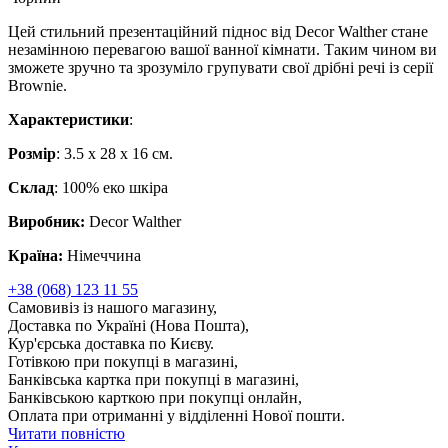
Цей стильний презентаційний піднос від Decor Walther стане
незамінною перевагою вашої ванної кімнати. Таким чином ви
зможете зручно та зрозуміло групувати свої дрібні речі із серії
Brownie.
Характеристики
:
Розмір
: 3.5 x 28 x 16 см.
Склад
: 100% еко шкіра
Виробник:
Decor Walther
Країна:
Німеччина
+38 (068) 123 11 55
Самовивіз із нашого магазину,
Доставка по Україні (Нова Пошта),
Кур'єрська доставка по Києву.
Готівкою при покупці в магазині,
Банківська картка при покупці в магазині,
Банківською карткою при покупці онлайн,
Оплата при отриманні у відділенні Нової пошти.
Читати повністю