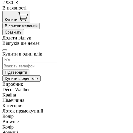
2 980
₴
В наявності
Купити
В список желаний
Сравнить
Додати відгук
Відгуків ще немає
Купити в один клік
Підтвердити
Купити в один клік
Виробник
Décor Walther
Країна
Німеччина
Категория
Лоток прямокутний
Колір
Brownie
Колір
Чорний