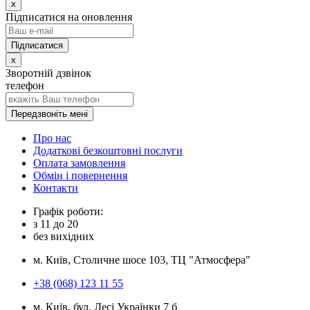
x
Підписатися на оновлення
x
Зворотній дзвінок
телефон
Передзвоніть мені
Про нас
Додаткові безкоштовні послуги
Оплата замовлення
Обмін і повернення
Контакти
Графік роботи:
з
11
до
20
без вихідних
м. Київ, Столичне шосе 103, ТЦ "Атмосфера"
+38 (068) 123 11 55
м. Київ, бул. Лесі Українки 7 б