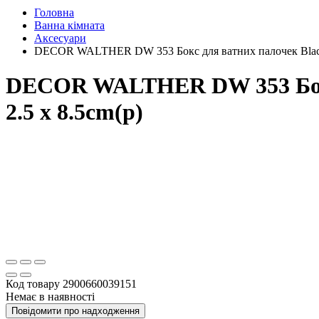
Головна
Ванна кімната
Аксесуари
DECOR WALTHER DW 353 Бокс для ватних палочек Black м
DECOR WALTHER DW 353 Бокс 
2.5 x 8.5cm(р)
Код товару
2900660039151
Немає в наявності
Повідомити про надходження