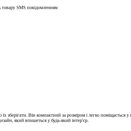
ть товару SMS повідомленням
х зберігати. Він компактний за розміром і легко поміщається у ш
изайн, який впишеться у будь-який інтер'єр.