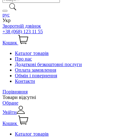
рус
Укр
Зворотній дзвінок
+38 (068) 123 11 55
Кошик
Каталог товарів
Про нас
Додаткові безкоштовні послуги
Оплата замовлення
Обмін і повернення
Контакти
Порівняння
Товари відсутні
Обране
Увійти
Кошик
Каталог товарів