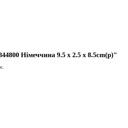
800 Німеччина 9.5 x 2.5 x 8.5cm(р)"
є.