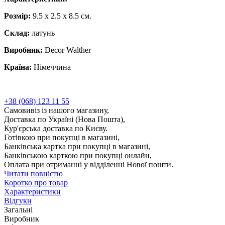
Розмір:
9.5 x 2.5 x 8.5 cм.
Склад:
латунь
Виробник:
Decor Walther
Країна:
Німеччина
+38 (068) 123 11 55
Самовивіз із нашого магазину,
Доставка по Україні (Нова Пошта),
Кур'єрська доставка по Києву.
Готівкою при покупці в магазині,
Банківська картка при покупці в магазині,
Банківською карткою при покупці онлайн,
Оплата при отриманні у відділенні Нової пошти.
Читати повністю
Коротко про товар
Характеристики
Відгуки
Загальні
Виробник