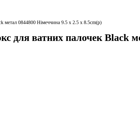
етал 0844800 Німеччина 9.5 x 2.5 x 8.5cm(р)
для ватних палочек Black мет