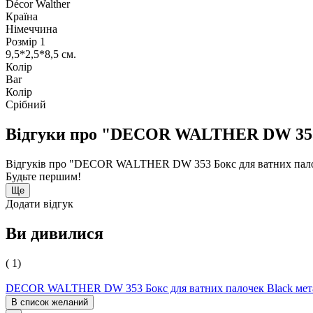
Décor Walther
Країна
Німеччина
Розмір 1
9,5*2,5*8,5 см.
Колір
Bar
Колір
Срібний
Відгуки про "DECOR WALTHER DW 353 Бо
Відгуків про "DECOR WALTHER DW 353 Бокс для ватних палочек
Будьте першим!
Ще
Додати відгук
Ви дивилися
( 1)
DECOR WALTHER DW 353 Бокс для ватних палочек Black метал 
В список желаний