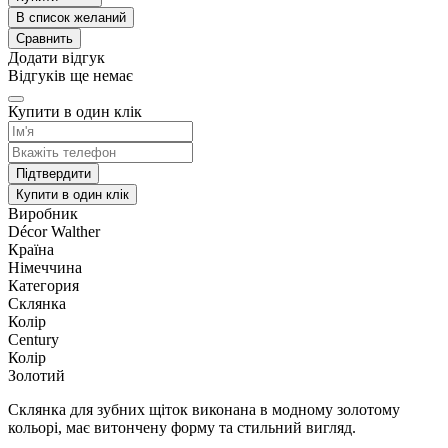
В список желаний
Сравнить
Додати відгук
Відгуків ще немає
Купити в один клік
Підтвердити
Купити в один клік
Виробник
Décor Walther
Країна
Німеччина
Категория
Склянка
Колір
Century
Колір
Золотий
Склянка для зубних щіток виконана в модному золотому
кольорі, має витончену форму та стильний вигляд.