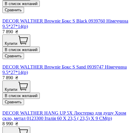
В список желаний
Сравнить
DECOR WALTHER Brownie Бокс S Black 0939760 Німеччина
9.5*27*14(р)
7 890
₴
Купити
В список желаний
Сравнить
DECOR WALTHER Brownie Бокс S Sand 0939747 Німеччина
9.5*27*14(р)
7 890
₴
Купити
В список желаний
Сравнить
DECOR WALTHER HANG UP 5X Люстерко для душу Хром
скло, метал 0123300 Італія 60 X 23,5 ( 23,5) X 9 CM(р)
8 990
₴