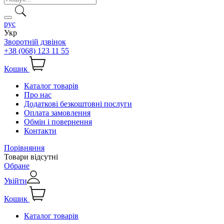
рус
Укр
Зворотній дзвінок
+38 (068) 123 11 55
Кошик
Каталог товарів
Про нас
Додаткові безкоштовні послуги
Оплата замовлення
Обмін і повернення
Контакти
Порівняння
Товари відсутні
Обране
Увійти
Кошик
Каталог товарів