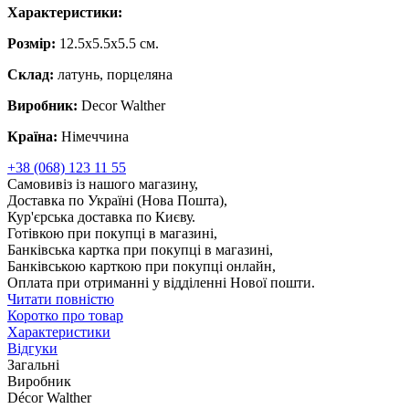
Характеристики:
Розмір:
12.5x5.5x5.5 см.
Склад:
латунь, порцеляна
Виробник:
Decor Walther
Країна:
Німеччина
+38 (068) 123 11 55
Самовивіз із нашого магазину,
Доставка по Україні (Нова Пошта),
Кур'єрська доставка по Києву.
Готівкою при покупці в магазині,
Банківська картка при покупці в магазині,
Банківською карткою при покупці онлайн,
Оплата при отриманні у відділенні Нової пошти.
Читати повністю
Коротко про товар
Характеристики
Відгуки
Загальні
Виробник
Décor Walther