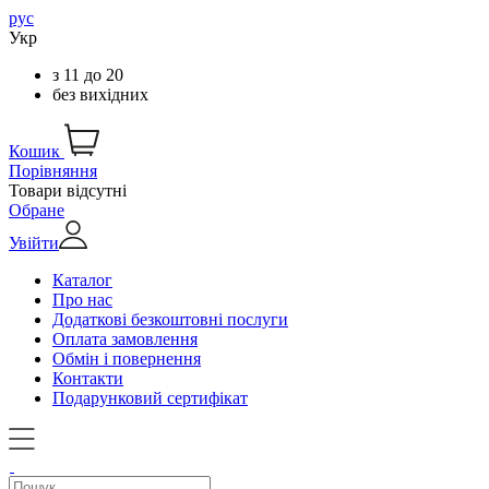
рус
Укр
з
11
до
20
без вихідних
Кошик
Порівняння
Товари відсутні
Обране
Увійти
Каталог
Про нас
Додаткові безкоштовні послуги
Оплата замовлення
Обмін і повернення
Контакти
Подарунковий сертифікат