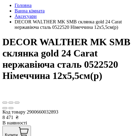
Головна
Ванна кімната
Аксесуари
DECOR WALTHER MK SMB склянка gold 24 Сarat
нержавіюча сталь 0522520 Німеччина 12x5,5см(р)
DECOR WALTHER MK SMB
склянка gold 24 Сarat
нержавіюча сталь 0522520
Німеччина 12x5,5см(р)
Код товару
2900660032893
8 471
₴
В наявності
Купити