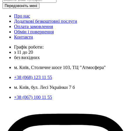
Передзвоніть мені
Про нас
Додаткові безкоштовні послуги
Оплата замовлення
Обмін і повернення
Контакти
Графік роботи:
з
11
до
20
без вихідних
м. Київ, Столичне шосе 103, ТЦ "Атмосфера"
+38 (068) 123 11 55
м. Київ, бул. Лесі Українки 7 б
+38 (067) 100 11 55