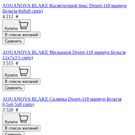
AQUANOVA BLAKE Косметичний бокс Desert-118 мармур
Бельгія 8x8x8 cm(р)
4 212
₴
Купити
В список желаний
Сравнить
AQUANOVA BLAKE Мильниця Desert-118 мармур Бельгія
12x7x3,5 cm(р)
3 515
₴
Купити
В список желаний
Сравнить
AQUANOVA BLAKE Склянка Desert-118 мармур Бельгія
6,5x6,5x8 cm(р)
3 520
₴
Купити
В список желаний
Сравнить