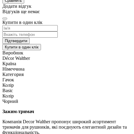
Сравнить
Додати відгук
Відгуків ще немає
Купити в один клік
Підтвердити
Купити в один клік
Виробник
Décor Walther
Країна
Німеччина
Категория
Гачок
Колір
Basic
Колір
Чорний
Зажим-тримач
Компанія Decor Walther пропонує широкий асортимент
тримачів для рушників, які поєднують елегантний дизайн та
функціональність.