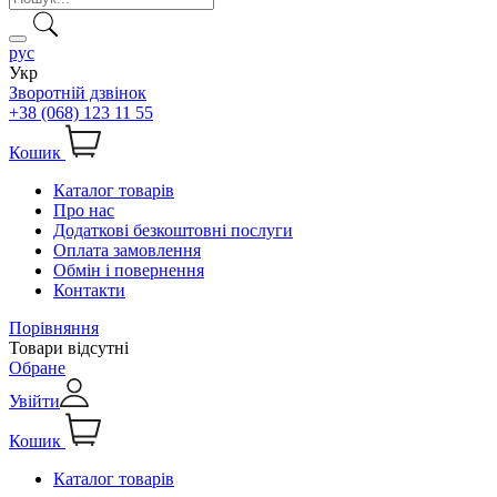
рус
Укр
Зворотній дзвінок
+38 (068) 123 11 55
Кошик
Каталог товарів
Про нас
Додаткові безкоштовні послуги
Оплата замовлення
Обмін і повернення
Контакти
Порівняння
Товари відсутні
Обране
Увійти
Кошик
Каталог товарів