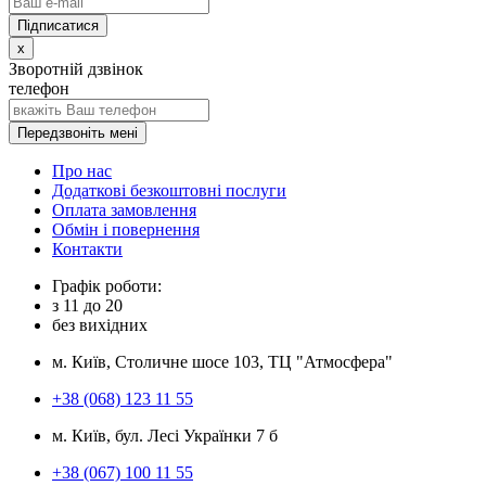
x
Зворотній дзвінок
телефон
Передзвоніть мені
Про нас
Додаткові безкоштовні послуги
Оплата замовлення
Обмін і повернення
Контакти
Графік роботи:
з
11
до
20
без вихідних
м. Київ, Столичне шосе 103, ТЦ "Атмосфера"
+38 (068) 123 11 55
м. Київ, бул. Лесі Українки 7 б
+38 (067) 100 11 55