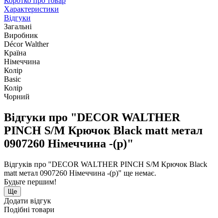
Коротко про товар
Характеристики
Відгуки
Загальні
Виробник
Décor Walther
Країна
Німеччина
Колір
Basic
Колір
Чорний
Відгуки про "DECOR WALTHER
PINCH S/M Крючок Black matt метал
0907260 Німеччина -(р)"
Відгуків про "DECOR WALTHER PINCH S/M Крючок Black
matt метал 0907260 Німеччина -(р)" ще немає.
Будьте першим!
Ще
Додати відгук
Подібні товари