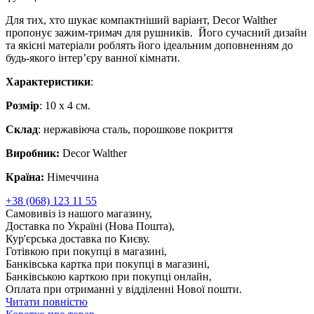
Для тих, хто шукає компактніший варіант, Decor Walther
пропонує зажим-тримач для рушників. Його сучасний дизайн
та якісні матеріали роблять його ідеальним доповненням до
будь-якого інтер’єру ванної кімнати.
Характеристики
:
Розмір
: 10 x 4 cм.
Склад
: нержавіюча сталь, порошкове покриття
Виробник:
Decor Walther
Країна:
Німеччина
+38 (068) 123 11 55
Самовивіз із нашого магазину,
Доставка по Україні (Нова Пошта),
Кур'єрська доставка по Києву.
Готівкою при покупці в магазині,
Банківська картка при покупці в магазині,
Банківською карткою при покупці онлайн,
Оплата при отриманні у відділенні Нової пошти.
Читати повністю