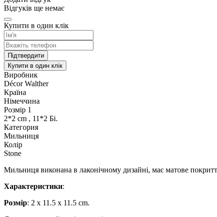
Відгуків ще немає
Купити в один клік
Підтвердити
Купити в один клік
Виробник
Décor Walther
Країна
Німеччина
Розмір 1
2*2 cm , 11*2 Бі.
Категория
Мильниця
Колір
Stone
Мильниця виконана в лаконічному дизайні, має матове покритт
Характеристики
:
Розмір
: 2 x 11.5 x 11.5 cm.