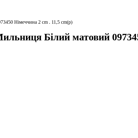
50 Німеччина 2 cm . 11,5 cm(р)
ьниця Білий матовий 0973450 