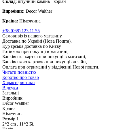
Склад
: штучний камінь - коріан
Виробник:
Decor Walther
Країна:
Німеччина
+38 (068) 123 11 55
Самовивіз із нашого магазину,
Доставка по Україні (Нова Пошта),
Кур'єрська доставка по Києву.
Готівкою при покупці в магазині,
Банківська картка при покупці в магазині,
Банківською карткою при покупці онлайн,
Оплата при отриманні у відділенні Нової пошти.
Читати повністю
Коротко про товар
Характеристики
Відгуки
Загальні
Виробник
Décor Walther
Країна
Німеччина
Розмір 1
2*2 cm , 11*2 Бі.