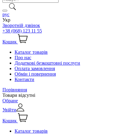
рус
Укр
Зворотній дзвінок
+38 (068) 123 11 55
Кошик
Каталог товарів
Про нас
Додаткові безкоштовні послуги
Оплата замовлення
Обмін і повернення
Контакти
Порівняння
Товари відсутні
Обране
Увійти
Кошик
Каталог товарів