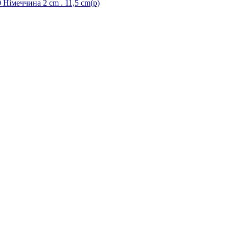
меччина 2 cm . 11,5 cm(р)