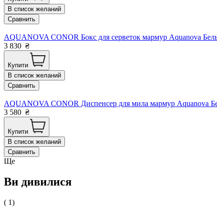
В список желаний
Сравнить
AQUANOVA CONOR Бокс для серветок мармур Aquanova Бельгія
3 830
₴
Купити
В список желаний
Сравнить
AQUANOVA CONOR Диспенсер для мила мармур Aquanova Бельг
3 580
₴
Купити
В список желаний
Сравнить
Ще
Ви дивилися
( 1)