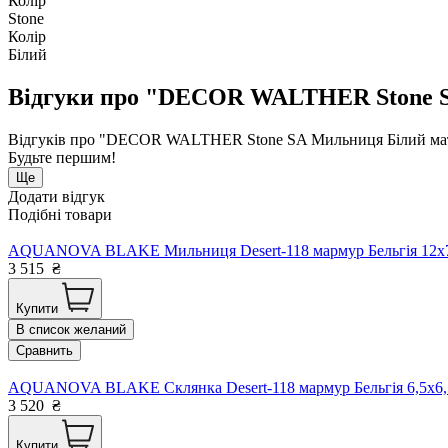
Колір
Stone
Колір
Білий
Відгуки про "DECOR WALTHER Stone SA 
Відгуків про "DECOR WALTHER Stone SA Мильниця Білий матов
Будьте першим!
Ще
Додати відгук
Подібні товари
AQUANOVA BLAKE Мильниця Desert-118 мармур Бельгія 12x7
3 515
₴
Купити
В список желаний
Сравнить
AQUANOVA BLAKE Склянка Desert-118 мармур Бельгія 6,5x6,
3 520
₴
Купити