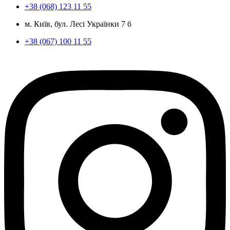
+38 (068) 123 11 55
м. Київ, бул. Лесі Українки 7 б
+38 (067) 100 11 55