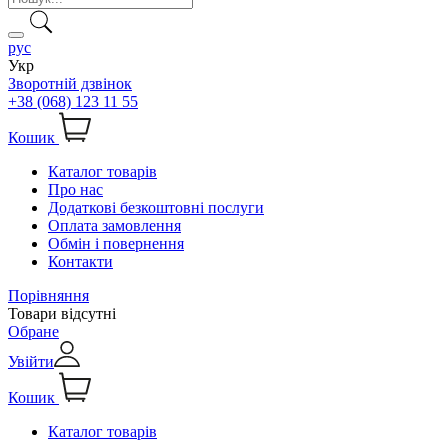
рус
Укр
Зворотній дзвінок
+38 (068) 123 11 55
Кошик
Каталог товарів
Про нас
Додаткові безкоштовні послуги
Оплата замовлення
Обмін і повернення
Контакти
Порівняння
Товари відсутні
Обране
Увійти
Кошик
Каталог товарів