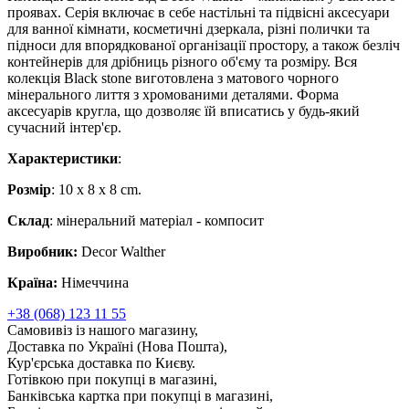
проявах. Серія включає в себе настільні та підвісні аксесуари
для ванної кімнати, косметичні дзеркала, різні полички та
підноси для впорядкованої організації простору, а також безліч
контейнерів для дрібниць різного об'єму та розміру. Вся
колекція Black stone виготовлена ​​з матового чорного
мінерального лиття з хромованими деталями. Форма
аксесуарів кругла, що дозволяє їй вписатись у будь-який
сучасний інтер'єр.
Характеристики
:
Розмір
: 10 x 8 x 8 cm.
Склад
: мінеральний матеріал - компосит
Виробник:
Decor Walther
Країна:
Німеччина
+38 (068) 123 11 55
Самовивіз із нашого магазину,
Доставка по Україні (Нова Пошта),
Кур'єрська доставка по Києву.
Готівкою при покупці в магазині,
Банківська картка при покупці в магазині,