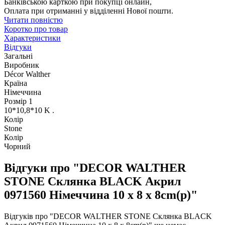
Банківською карткою при покупці онлайн,
Оплата при отриманні у відділенні Нової пошти.
Читати повністю
Коротко про товар
Характеристики
Відгуки
Загальні
Виробник
Décor Walther
Країна
Німеччина
Розмір 1
10*10,8*10 K .
Колір
Stone
Колір
Чорний
Відгуки про "DECOR WALTHER
STONE Склянка BLACK Акрил
0971560 Німеччина 10 x 8 x 8cm(р)"
Відгуків про "DECOR WALTHER STONE Склянка BLACK