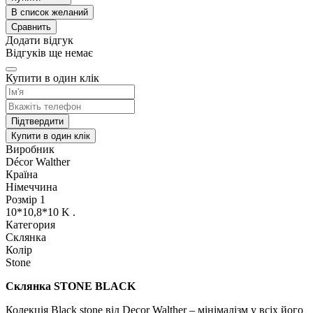
В список желаний
Сравнить
Додати відгук
Відгуків ще немає
Купити в один клік
Підтвердити
Купити в один клік
Виробник
Décor Walther
Країна
Німеччина
Розмір 1
10*10,8*10 K .
Категория
Склянка
Колір
Stone
Склянка
STONE BLACK
Колекція Black stone від Decor Walther – мінімалізм у всіх його