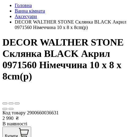
Головна
Ванна кімната
Аксесуари
DECOR WALTHER STONE Склянка BLACK Акрил
0971560 Німеччина 10 x 8 x 8cm(р)
DECOR WALTHER STONE
Склянка BLACK Акрил
0971560 Німеччина 10 x 8 x
8cm(р)
Код товару
2900660036631
2 990
₴
В наявності
Купити