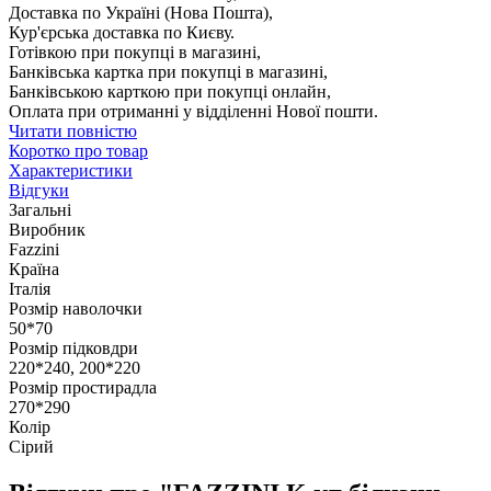
Доставка по Україні (Нова Пошта),
Кур'єрська доставка по Києву.
Готівкою при покупці в магазині,
Банківська картка при покупці в магазині,
Банківською карткою при покупці онлайн,
Оплата при отриманні у відділенні Нової пошти.
Читати повністю
Коротко про товар
Характеристики
Відгуки
Загальні
Виробник
Fazzini
Країна
Італія
Розмір наволочки
50*70
Розмір підковдри
220*240, 200*220
Розмір простирадла
270*290
Колір
Сірий