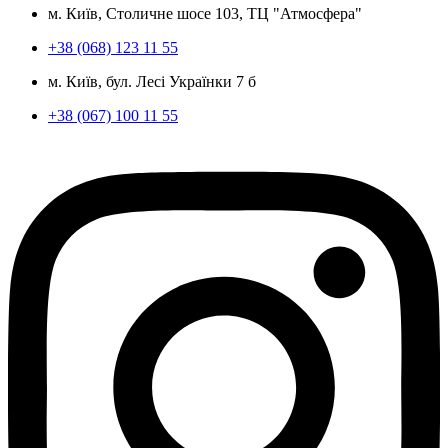
м. Київ, Столичне шосе 103, ТЦ "Атмосфера"
+38 (068) 123 11 55
м. Київ, бул. Лесі Українки 7 б
+38 (067) 100 11 55