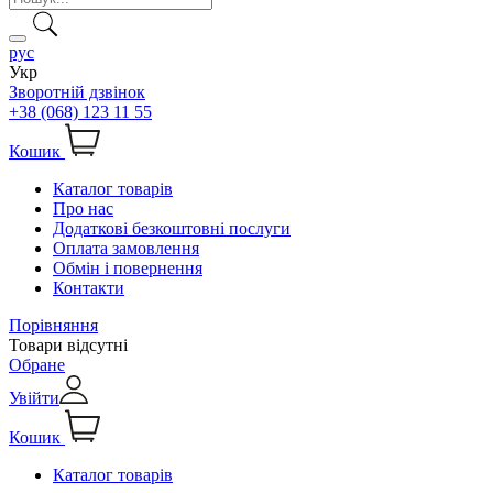
рус
Укр
Зворотній дзвінок
+38 (068) 123 11 55
Кошик
Каталог товарів
Про нас
Додаткові безкоштовні послуги
Оплата замовлення
Обмін і повернення
Контакти
Порівняння
Товари відсутні
Обране
Увійти
Кошик
Каталог товарів