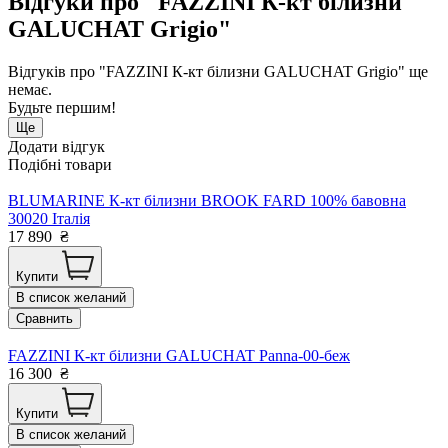
Відгуки про "FAZZINI К-кт білизни
GALUCHAT Grigio"
Відгуків про "FAZZINI К-кт білизни GALUCHAT Grigio" ще
немає.
Будьте першим!
Ще
Додати відгук
Подібні товари
BLUMARINE К-кт білизни BROOK FARD 100% бавовна
30020 Італія
17 890
₴
Купити
В список желаний
Сравнить
FAZZINI К-кт білизни GALUCHAT Panna-00-беж
16 300
₴
Купити
В список желаний