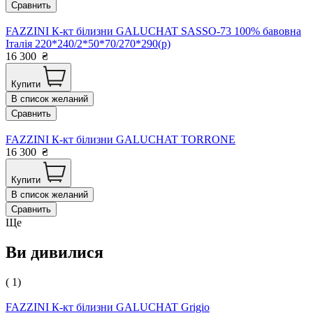
Сравнить
FAZZINI К-кт білизни GALUCHAT SASSO-73 100% бавовна
Італія 220*240/2*50*70/270*290(р)
16 300
₴
Купити
В список желаний
Сравнить
FAZZINI К-кт білизни GALUCHAT TORRONE
16 300
₴
Купити
В список желаний
Сравнить
Ще
Ви дивилися
( 1)
FAZZINI К-кт білизни GALUCHAT Grigio