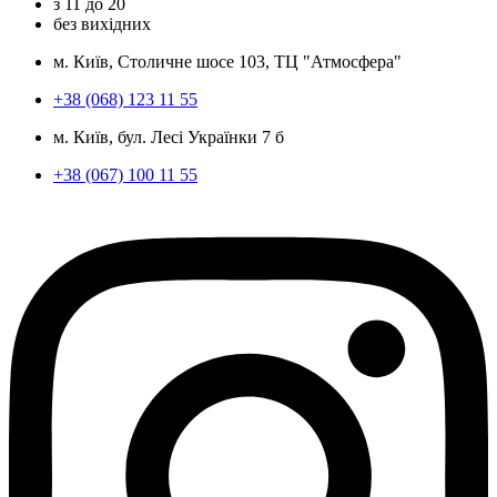
з
11
до
20
без вихідних
м. Київ, Столичне шосе 103, ТЦ "Атмосфера"
+38 (068) 123 11 55
м. Київ, бул. Лесі Українки 7 б
+38 (067) 100 11 55