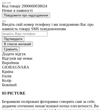
Код товару
2900660038024
Немає в наявності
Повідомити про надходження
Введіть свій номер телефону і ми повідомимо Вас про
наявність товару SMS повідомленням
Підтвердити
В список желаний
Сравнить
Додати відгук
Відгуків ще немає
Виробник
GIOBAGNARA
Країна
Італія
Колір
Бежевий
IO PICTURE
Безрамкові поліровані фоторамки говорять самі за себе,
додаючи оточенню ненав’язливої ​​нотки елегантності. Ви