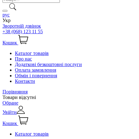
рус
Укр
Зворотній дзвінок
+38 (068) 123 11 55
Кошик
Каталог товарів
Про нас
Додаткові безкоштовні послуги
Оплата замовлення
Обмін і повернення
Контакти
Порівняння
Товари відсутні
Обране
Увійти
Кошик
Каталог товарів