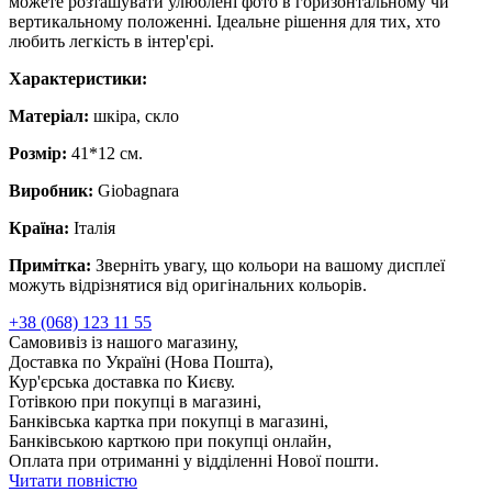
можете розташувати улюблені фото в горизонтальному чи
вертикальному положенні. Ідеальне рішення для тих, хто
любить легкість в інтер'єрі.
Характеристики:
Матеріал:
шкіра, скло
Розмір:
41*12 см.
Виробник:
Giobagnara
Країна:
Італія
Примітка:
Зверніть увагу, що кольори на вашому дисплеї
можуть відрізнятися від оригінальних кольорів.
+38 (068) 123 11 55
Самовивіз із нашого магазину,
Доставка по Україні (Нова Пошта),
Кур'єрська доставка по Києву.
Готівкою при покупці в магазині,
Банківська картка при покупці в магазині,
Банківською карткою при покупці онлайн,
Оплата при отриманні у відділенні Нової пошти.
Читати повністю