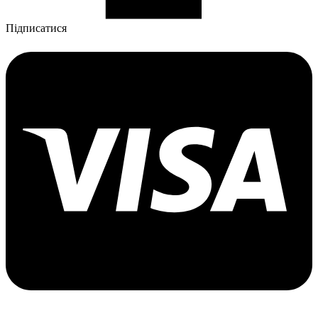
Підписатися