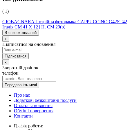
( 1)
GIOBAGNARA Потрійна фоторамка CAPPUCCINO G42ST42
Італія CM 41 X 12 | H. CM 29(р)
В список желаний
x
Підписатися на оновлення
x
Зворотній дзвінок
телефон
Передзвоніть мені
Про нас
Додаткові безкоштовні послуги
Оплата замовлення
Обмін і повернення
Контакти
Графік роботи: