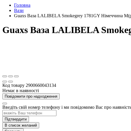
Головна
Вази
Guaxs Ваза LALIBELA Smokegrey 1781GY Німеччина M(р
Guaxs Ваза LALIBELA Smokeg
Код товару
2900660043134
Немає в наявності
Повідомити про надходження
Введіть свій номер телефону і ми повідомимо Вас про наявніс
Підтвердити
В список желаний