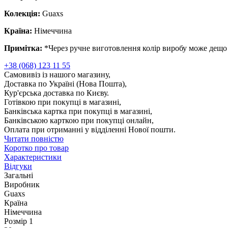
Колекція:
Guaxs
Країна:
Німеччина
Примітка:
*Через ручне виготовлення колір виробу може дещо 
+38 (068) 123 11 55
Самовивіз із нашого магазину,
Доставка по Україні (Нова Пошта),
Кур'єрська доставка по Києву.
Готівкою при покупці в магазині,
Банківська картка при покупці в магазині,
Банківською карткою при покупці онлайн,
Оплата при отриманні у відділенні Нової пошти.
Читати повністю
Коротко про товар
Характеристики
Відгуки
Загальні
Виробник
Guaxs
Країна
Німеччина
Розмір 1