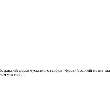
абстрактній формі мускатного гарбуза. Чудовий осінній мотив, я
ться між собою.