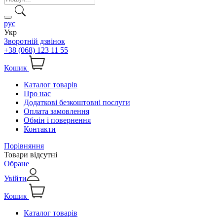
рус
Укр
Зворотній дзвінок
+38 (068) 123 11 55
Кошик
Каталог товарів
Про нас
Додаткові безкоштовні послуги
Оплата замовлення
Обмін і повернення
Контакти
Порівняння
Товари відсутні
Обране
Увійти
Кошик
Каталог товарів