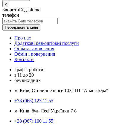
x
Зворотній дзвінок
телефон
Передзвоніть мені
Про нас
Додаткові безкоштовні послуги
Оплата замовлення
Обмін і повернення
Контакти
Графік роботи:
з
11
до
20
без вихідних
м. Київ, Столичне шосе 103, ТЦ "Атмосфера"
+38 (068) 123 11 55
м. Київ, бул. Лесі Українки 7 б
+38 (067) 100 11 55