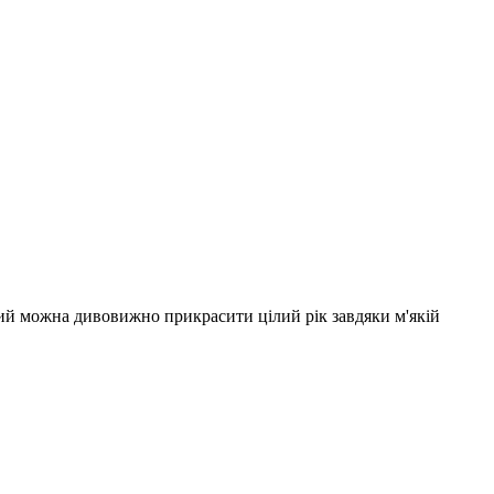
кий можна дивовижно прикрасити цілий рік завдяки м'якій