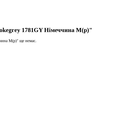
okegrey 1781GY Німеччина M(р)"
ина M(р)" ще немає.