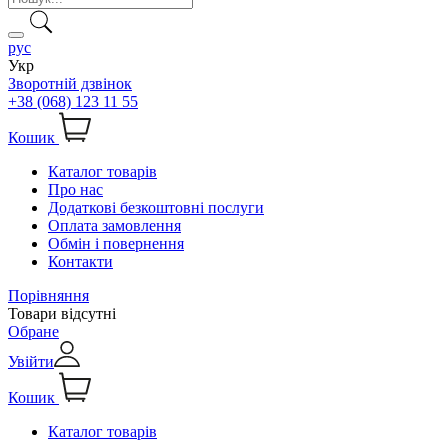
рус
Укр
Зворотній дзвінок
+38 (068) 123 11 55
Кошик
Каталог товарів
Про нас
Додаткові безкоштовні послуги
Оплата замовлення
Обмін і повернення
Контакти
Порівняння
Товари відсутні
Обране
Увійти
Кошик
Каталог товарів