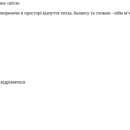
лює світло
ворюючи в просторі відчуття тепла, балансу та спокою - ніби м’я
відрізнятися