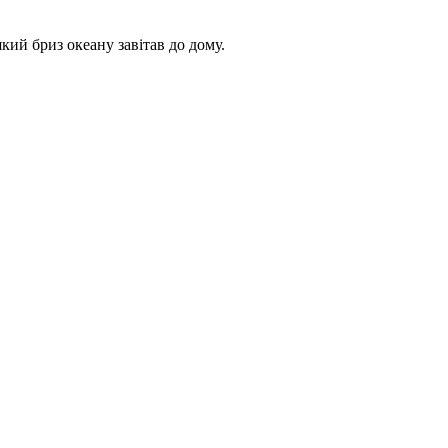
кий бриз океану завітав до дому.