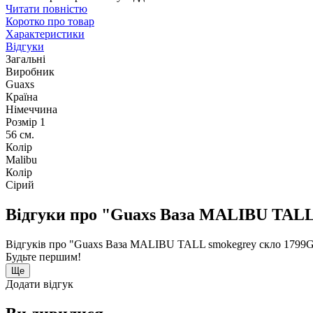
Читати повністю
Коротко про товар
Характеристики
Відгуки
Загальні
Виробник
Guaxs
Країна
Німеччина
Розмір 1
56 см.
Колір
Malibu
Колір
Сірий
Відгуки про "Guaxs Ваза MALIBU TALL
Відгуків про "Guaxs Ваза MALIBU TALL smokegrey скло 1799G
Будьте першим!
Ще
Додати відгук