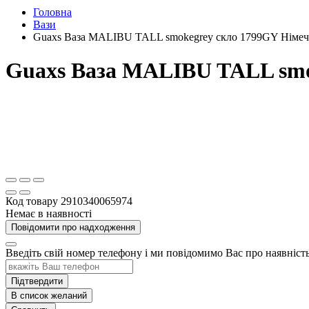
Головна
Вази
Guaxs Ваза MALIBU TALL smokegrey скло 1799GY Німе
Guaxs Ваза MALIBU TALL smo
Код товару
2910340065974
Немає в наявності
Повідомити про надходження
Введіть свій номер телефону і ми повідомимо Вас про наявніс
Підтвердити
В список желаний