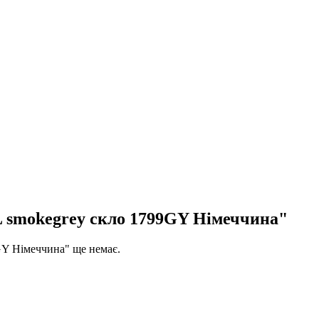
 smokegrey скло 1799GY Німеччина"
Y Німеччина" ще немає.