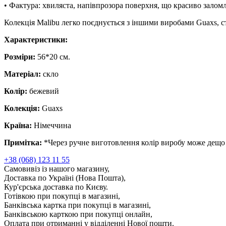
• Фактура: хвиляста, напівпрозора поверхня, що красиво залом
Колекція Malibu легко поєднується з іншими виробами Guaxs, ст
Характеристики:
Розміри:
56*20 см.
Матеріал:
скло
Колір:
бежевий
Колекція:
Guaxs
Країна:
Німеччина
Примітка:
*Через ручне виготовлення колір виробу може дещо 
+38 (068) 123 11 55
Самовивіз із нашого магазину,
Доставка по Україні (Нова Пошта),
Кур'єрська доставка по Києву.
Готівкою при покупці в магазині,
Банківська картка при покупці в магазині,
Банківською карткою при покупці онлайн,
Оплата при отриманні у відділенні Нової пошти.