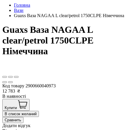
Головна
Вази
Guaxs Ваза NAGAA L clear/petrol 1750CLPE Німеччина
Guaxs Ваза NAGAA L
clear/petrol 1750CLPE
Німеччина
Код товару
2900660040973
12 783
₴
В наявності
Купити
В список желаний
Сравнить
Додати відгук