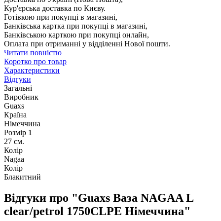
Кур'єрська доставка по Києву.
Готівкою при покупці в магазині,
Банківська картка при покупці в магазині,
Банківською карткою при покупці онлайн,
Оплата при отриманні у відділенні Нової пошти.
Читати повністю
Коротко про товар
Характеристики
Відгуки
Загальні
Виробник
Guaxs
Країна
Німеччина
Розмір 1
27 см.
Колір
Nagaa
Колір
Блакитний
Відгуки про "Guaxs Ваза NAGAA L
clear/petrol 1750CLPE Німеччина"