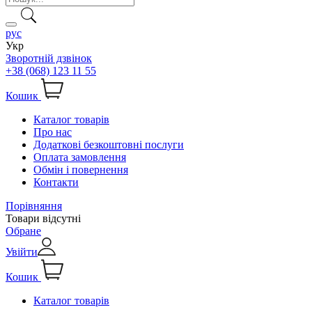
рус
Укр
Зворотній дзвінок
+38 (068) 123 11 55
Кошик
Каталог товарів
Про нас
Додаткові безкоштовні послуги
Оплата замовлення
Обмін і повернення
Контакти
Порівняння
Товари відсутні
Обране
Увійти
Кошик
Каталог товарів