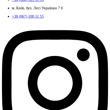
м. Київ, бул. Лесі Українки 7 б
+38 (067) 100 11 55