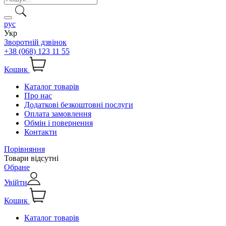
рус
Укр
Зворотній дзвінок
+38 (068) 123 11 55
Кошик
Каталог товарів
Про нас
Додаткові безкоштовні послуги
Оплата замовлення
Обмін і повернення
Контакти
Порівняння
Товари відсутні
Обране
Увійти
Кошик
Каталог товарів