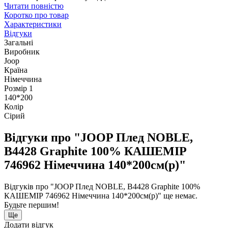
Читати повністю
Коротко про товар
Характеристики
Відгуки
Загальні
Виробник
Joop
Країна
Німеччина
Розмір 1
140*200
Колір
Сірий
Відгуки про "JOOP Плед NOBLE,
B4428 Graphite 100% КАШЕМІР
746962 Німеччина 140*200см(р)"
Відгуків про "JOOP Плед NOBLE, B4428 Graphite 100%
КАШЕМІР 746962 Німеччина 140*200см(р)" ще немає.
Будьте першим!
Ще
Додати відгук