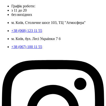
Графік роботи:
з
11
до
20
без вихідних
м. Київ, Столичне шосе 103, ТЦ "Атмосфера"
+38 (068) 123 11 55
м. Київ, бул. Лесі Українки 7 б
+38 (067) 100 11 55