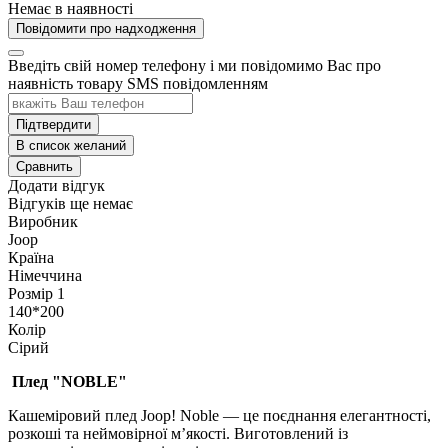
Немає в наявності
Повідомити про надходження
Введіть свій номер телефону і ми повідомимо Вас про
наявність товару SMS повідомленням
Підтвердити
В список желаний
Сравнить
Додати відгук
Відгуків ще немає
Виробник
Joop
Країна
Німеччина
Розмір 1
140*200
Колір
Сірий
Плед "NOBLE"
Кашеміровий плед Joop! Noble — це поєднання елегантності,
розкоші та неймовірної м’якості. Виготовлений із