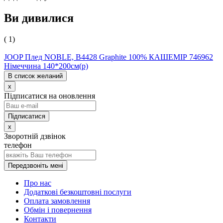
Ви дивилися
( 1)
JOOP Плед NOBLE, B4428 Graphite 100% КАШЕМІР 746962
Німеччина 140*200см(р)
В список желаний
x
Підписатися на оновлення
x
Зворотній дзвінок
телефон
Передзвоніть мені
Про нас
Додаткові безкоштовні послуги
Оплата замовлення
Обмін і повернення
Контакти