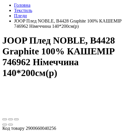
Головна
Текстиль
Пледи
JOOP Плед NOBLE, B4428 Graphite 100% КАШЕМІР
746962 Німеччина 140*200см(р)
JOOP Плед NOBLE, B4428
Graphite 100% КАШЕМІР
746962 Німеччина
140*200см(р)
Код товару
2900660040256