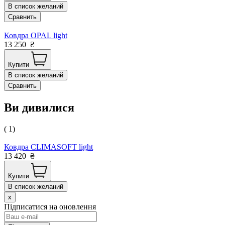
В список желаний
Сравнить
Ковдра OPAL light
13 250
₴
Купити
В список желаний
Сравнить
Ви дивилися
( 1)
Ковдра CLIMASOFT light
13 420
₴
Купити
В список желаний
x
Підписатися на оновлення