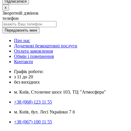
x
Зворотній дзвінок
телефон
Передзвоніть мені
Про нас
Додаткові безкоштовні послуги
Оплата замовлення
Обмін і повернення
Контакти
Графік роботи:
з
11
до
20
без вихідних
м. Київ, Столичне шосе 103, ТЦ "Атмосфера"
+38 (068) 123 11 55
м. Київ, бул. Лесі Українки 7 б
+38 (067) 100 11 55