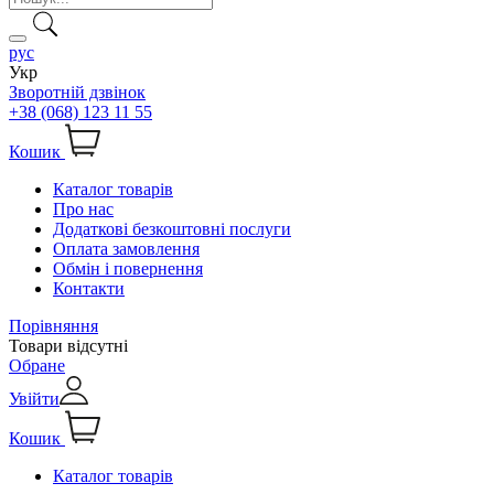
рус
Укр
Зворотній дзвінок
+38 (068) 123 11 55
Кошик
Каталог товарів
Про нас
Додаткові безкоштовні послуги
Оплата замовлення
Обмін і повернення
Контакти
Порівняння
Товари відсутні
Обране
Увійти
Кошик
Каталог товарів