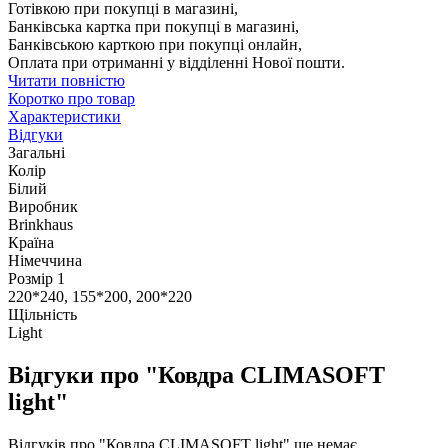
Готівкою при покупці в магазині,
Банківська картка при покупці в магазині,
Банківською карткою при покупці онлайн,
Оплата при отриманні у відділенні Нової пошти.
Читати повністю
Коротко про товар
Характеристики
Відгуки
Загальні
Колір
Білий
Виробник
Brinkhaus
Країна
Німеччина
Розмір 1
220*240, 155*200, 200*220
Щільність
Light
Відгуки про "Ковдра CLIMASOFT
light"
Відгуків про "Ковдра CLIMASOFT light" ще немає.