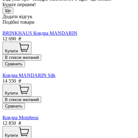
Будьте першим!
Ще
Додати відгук
Подібні товари
BRINKHAUS Ковдра MANDARIN
12 690
₴
Купити
В список желаний
Сравнить
Ковдра MANDARIN Silk
14 550
₴
Купити
В список желаний
Сравнить
Ковдра Morpheus
12 850
₴
Купити