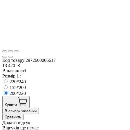
Код товару
2972660006617
13 420
₴
В наявності
Розмір 1 :
220*240
155*200
200*220
Купити
В список желаний
Сравнить
Додати відгук
Відгуків ще немає