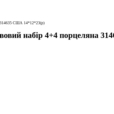
 314635 США 14*12*23(р)
овий набір 4+4 порцеляна 314