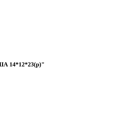
ША 14*12*23(р)"