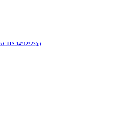
35 США 14*12*23(р)