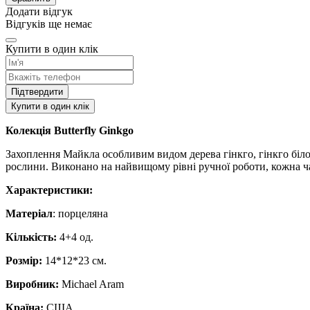
Додати відгук
Відгуків ще немає
Купити в один клік
Підтвердити
Купити в один клік
Колекція Butterfly Ginkgo
Захоплення Майкла особливим видом дерева гінкго, гінкго біло
рослини. Виконано на найвищому рівні ручної роботи, кожна ч
Характеристики:
Матеріал
: порцеляна
Кількість:
4+4 од.
Розмір:
14*12*23 см.
Виробник:
Michael Aram
Країна:
США