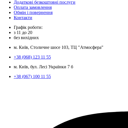
Додаткові безкоштовні послуги
Оплата замовлення
Обмін і повернення
Контакти
Графік роботи:
з
11
до
20
без вихідних
м. Київ, Столичне шосе 103, ТЦ "Атмосфера"
+38 (068) 123 11 55
м. Київ, бул. Лесі Українки 7 б
+38 (067) 100 11 55