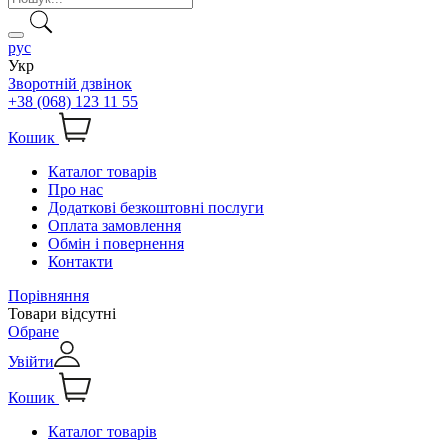
рус
Укр
Зворотній дзвінок
+38 (068) 123 11 55
Кошик
Каталог товарів
Про нас
Додаткові безкоштовні послуги
Оплата замовлення
Обмін і повернення
Контакти
Порівняння
Товари відсутні
Обране
Увійти
Кошик
Каталог товарів