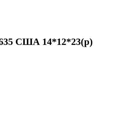
635 США 14*12*23(р)