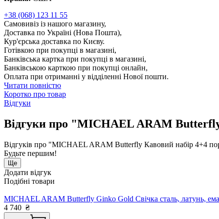
+38 (068) 123 11 55
Самовивіз із нашого магазину,
Доставка по Україні (Нова Пошта),
Кур'єрська доставка по Києву.
Готівкою при покупці в магазині,
Банківська картка при покупці в магазині,
Банківською карткою при покупці онлайн,
Оплата при отриманні у відділенні Нової пошти.
Читати повністю
Коротко про товар
Відгуки
Відгуки про "MICHAEL ARAM Butterfly 
Відгуків про "MICHAEL ARAM Butterfly Кавовий набір 4+4 по
Будьте першим!
Ще
Додати відгук
Подібні товари
MICHAEL ARAM Butterfly Ginko Gold Свічка сталь, латунь, ем
4 740
₴