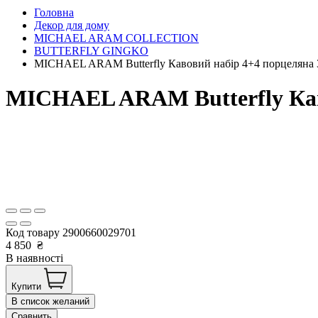
Головна
Декор для дому
MICHAEL ARAM COLLECTION
BUTTERFLY GINGKO
MICHAEL ARAM Butterfly Кавовий набір 4+4 порцеляна
MICHAEL ARAM Butterfly Кав
Код товару
2900660029701
4 850
₴
В наявності
Купити
В список желаний
Сравнить