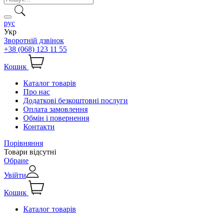
рус
Укр
Зворотній дзвінок
+38 (068) 123 11 55
Кошик
Каталог товарів
Про нас
Додаткові безкоштовні послуги
Оплата замовлення
Обмін і повернення
Контакти
Порівняння
Товари відсутні
Обране
Увійти
Кошик
Каталог товарів