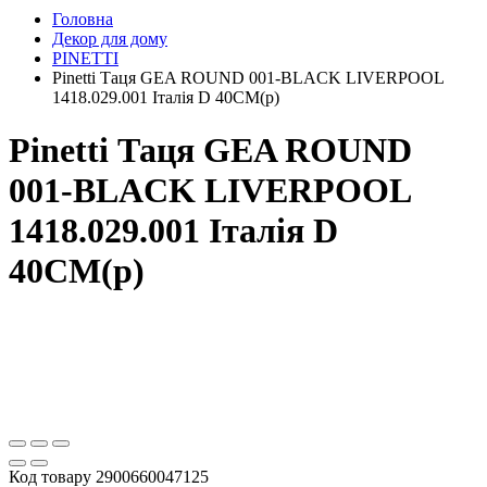
Головна
Декор для дому
PINETTI
Pinetti Таця GEA ROUND 001-BLACK LIVERPOOL
1418.029.001 Італія D 40CM(р)
Pinetti Таця GEA ROUND
001-BLACK LIVERPOOL
1418.029.001 Італія D
40CM(р)
Код товару
2900660047125