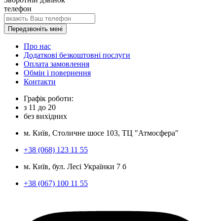
телефон
Передзвоніть мені
Про нас
Додаткові безкоштовні послуги
Оплата замовлення
Обмін і повернення
Контакти
Графік роботи:
з
11
до
20
без вихідних
м. Київ, Столичне шосе 103, ТЦ "Атмосфера"
+38 (068) 123 11 55
м. Київ, бул. Лесі Українки 7 б
+38 (067) 100 11 55