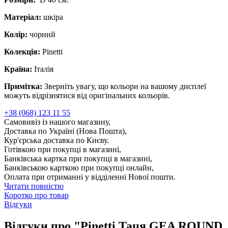
Матеріал:
шкіра
Колір:
чорний
Колекція:
Pinetti
Країна:
Італія
Примітка:
Зверніть увагу, що кольори на вашому дисплеї
можуть відрізнятися від оригінальних кольорів.
+38 (068) 123 11 55
Самовивіз із нашого магазину,
Доставка по Україні (Нова Пошта),
Кур'єрська доставка по Києву.
Готівкою при покупці в магазині,
Банківська картка при покупці в магазині,
Банківською карткою при покупці онлайн,
Оплата при отриманні у відділенні Нової пошти.
Читати повністю
Коротко про товар
Відгуки
Відгуки про "Pinetti Таця GEA ROUND