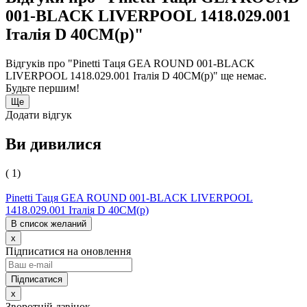
001-BLACK LIVERPOOL 1418.029.001
Італія D 40CM(р)"
Відгуків про "Pinetti Таця GEA ROUND 001-BLACK
LIVERPOOL 1418.029.001 Італія D 40CM(р)" ще немає.
Будьте першим!
Ще
Додати відгук
Ви дивилися
( 1)
Pinetti Таця GEA ROUND 001-BLACK LIVERPOOL
1418.029.001 Італія D 40CM(р)
В список желаний
x
Підписатися на оновлення
x
Зворотній дзвінок