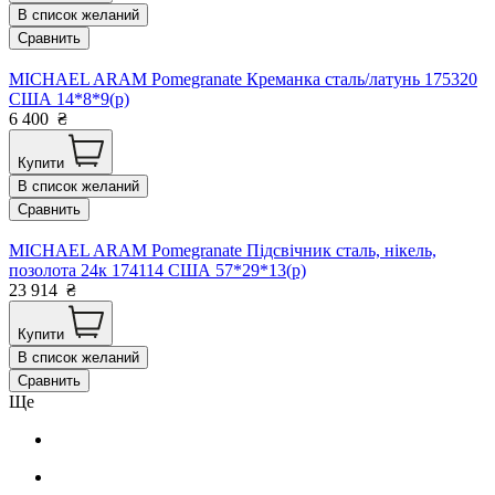
В список желаний
Сравнить
MICHAEL ARAM Pomegranate Креманка сталь/латунь 175320
США 14*8*9(р)
6 400
₴
Купити
В список желаний
Сравнить
MICHAEL ARAM Pomegranate Підсвічник сталь, нікель,
позолота 24к 174114 США 57*29*13(р)
23 914
₴
Купити
В список желаний
Сравнить
Ще