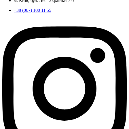
м. Київ, бул. Лесі Українки 7 б
+38 (067) 100 11 55