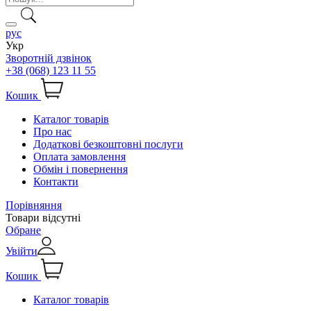
рус
Укр
Зворотній дзвінок
+38 (068) 123 11 55
Кошик
Каталог товарів
Про нас
Додаткові безкоштовні послуги
Оплата замовлення
Обмін і повернення
Контакти
Порівняння
Товари відсутні
Обране
Увійти
Кошик
Каталог товарів