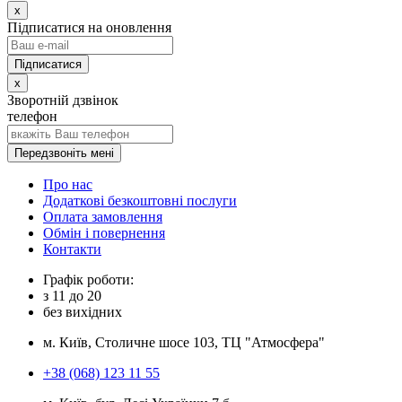
x
Підписатися на оновлення
x
Зворотній дзвінок
телефон
Передзвоніть мені
Про нас
Додаткові безкоштовні послуги
Оплата замовлення
Обмін і повернення
Контакти
Графік роботи:
з
11
до
20
без вихідних
м. Київ, Столичне шосе 103, ТЦ "Атмосфера"
+38 (068) 123 11 55