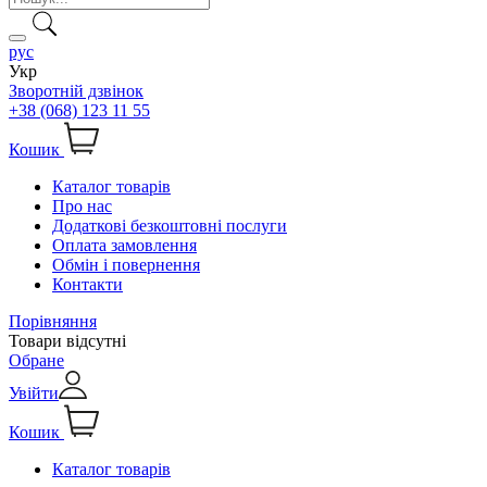
рус
Укр
Зворотній дзвінок
+38 (068) 123 11 55
Кошик
Каталог товарів
Про нас
Додаткові безкоштовні послуги
Оплата замовлення
Обмін і повернення
Контакти
Порівняння
Товари відсутні
Обране
Увійти
Кошик
Каталог товарів