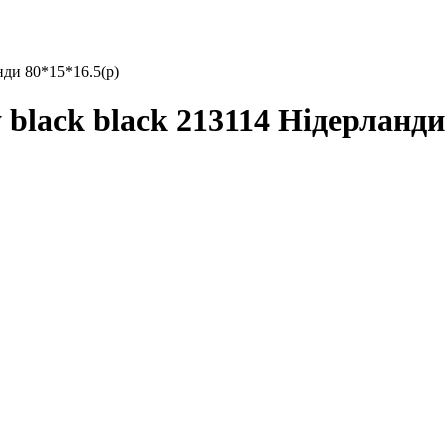
ди 80*15*16.5(р)
lack black 213114 Нідерланди 