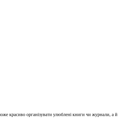
оможе красиво організувати улюблені книги чи журнали, а й