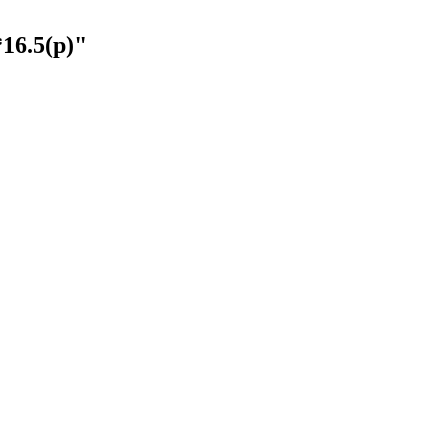
16.5(р)"