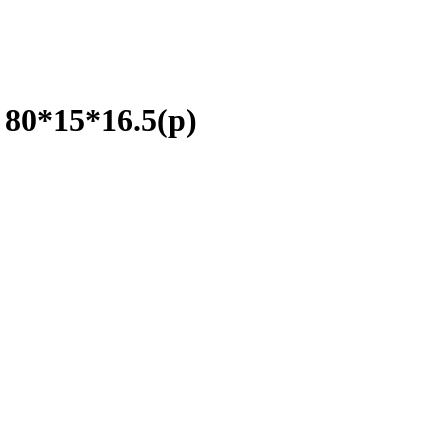
80*15*16.5(р)