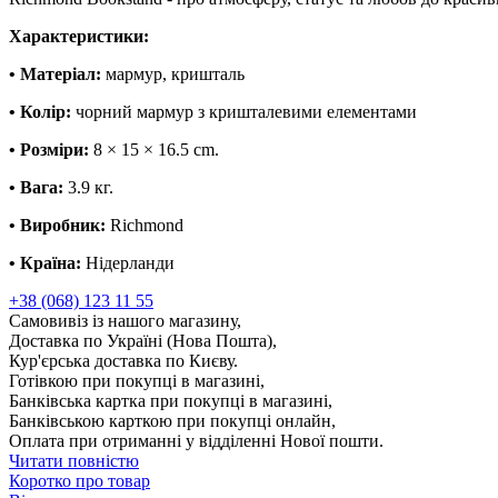
Характеристики:
• Матеріал:
мармур, кришталь
• Колір:
чорний мармур з кришталевими елементами
• Розміри:
8 × 15 × 16.5 cm.
• Вага:
3.9 кг.
• Виробник:
Richmond
• Країна:
Нідерланди
+38 (068) 123 11 55
Самовивіз із нашого магазину,
Доставка по Україні (Нова Пошта),
Кур'єрська доставка по Києву.
Готівкою при покупці в магазині,
Банківська картка при покупці в магазині,
Банківською карткою при покупці онлайн,
Оплата при отриманні у відділенні Нової пошти.
Читати повністю
Коротко про товар