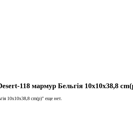
rt-118 мармур Бельгія 10x10x38,8 cm(
 10x10x38,8 cm(р)" еще нет.