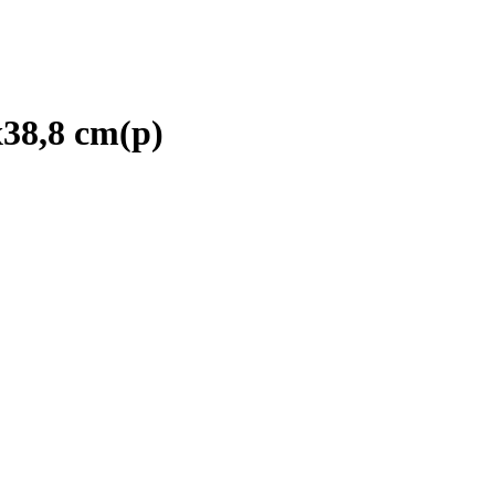
8,8 cm(р)