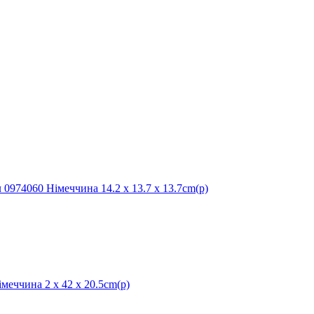
74060 Німеччина 14.2 x 13.7 x 13.7cm(р)
чина 2 x 42 x 20.5cm(р)