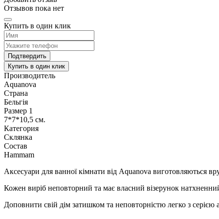
Отзывов пока нет
Купить в один клик
Подтвердить
Купить в один клик
Производитель
Aquanova
Страна
Бельгія
Размер 1
7*7*10,5 см.
Категория
Склянка
Состав
Hammam
Аксесуари для ванної кімнати від Aquanova виготовляються вр
Кожен виріб неповторний та має власний візерунок натхненни
Доповнити свій дім затишком та неповторністю легко з серією