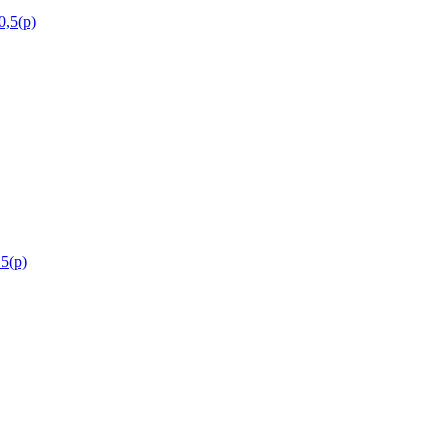
,5(р)
5(р)