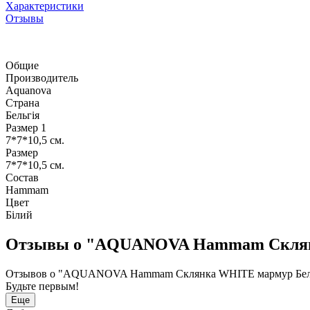
Характеристики
Отзывы
Общие
Производитель
Aquanova
Страна
Бельгія
Размер 1
7*7*10,5 см.
Размер
7*7*10,5 см.
Состав
Hammam
Цвет
Білий
Отзывы о "AQUANOVA Hammam Склянка
Отзывов о "AQUANOVA Hammam Склянка WHITE мармур Бельгі
Будьте первым!
Еще