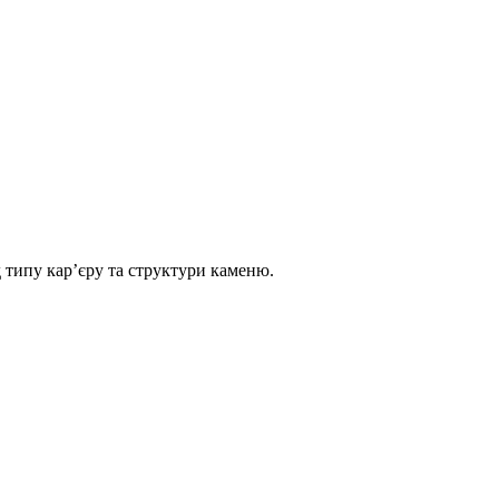
д типу кар’єру та структури каменю.