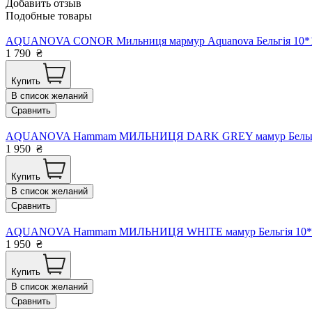
Добавить отзыв
Подобные товары
AQUANOVA CONOR Мильниця мармур Aquanova Бельгія 10*1
1 790
₴
Купить
В список желаний
Сравнить
AQUANOVA Hammam МИЛЬНИЦЯ DARK GREY мамур Бельгія 
1 950
₴
Купить
В список желаний
Сравнить
AQUANOVA Hammam МИЛЬНИЦЯ WHITE мамур Бельгія 10*1
1 950
₴
Купить
В список желаний
Сравнить