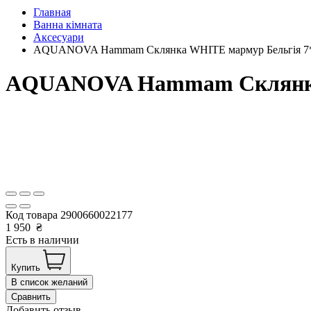
Главная
Ванна кімната
Аксесуари
AQUANOVA Hammam Склянка WHITE мармур Бельгія 7*
AQUANOVA Hammam Склянка 
Код товара
2900660022177
1 950
₴
Есть в наличии
Купить
В список желаний
Сравнить
Добавить отзыв