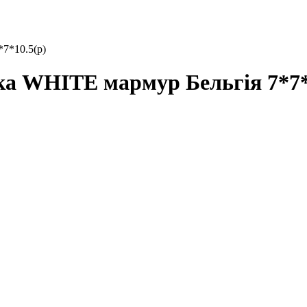
7*10.5(р)
WHITE мармур Бельгія 7*7*1