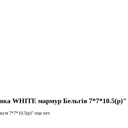
 WHITE мармур Бельгія 7*7*10.5(р)"
я 7*7*10.5(р)" еще нет.