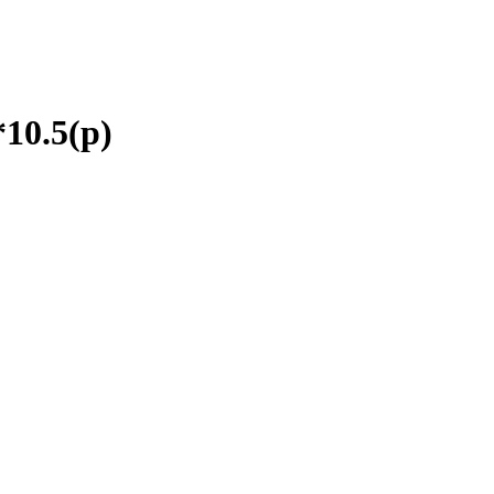
0.5(р)