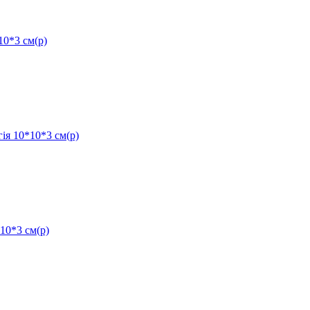
0*3 см(р)
10*10*3 см(р)
0*3 см(р)