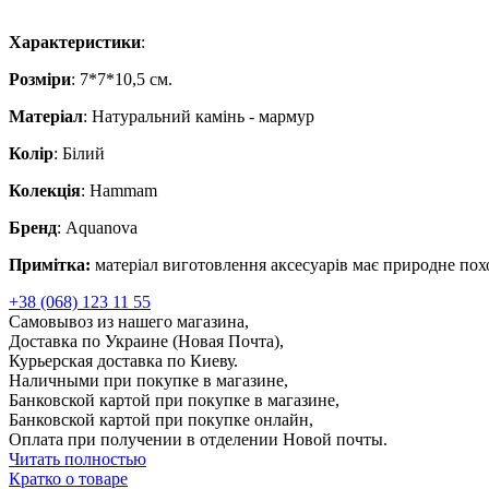
Характеристики
:
Розміри
: 7*7*10,5 см.
Матеріал
: Натуральний камінь - мармур
Колір
: Білий
Колекція
: Hammam
Бренд
: Aquanova
Примітка:
матеріал виготовлення аксесуарів має природне похо
+38 (068) 123 11 55
Самовывоз из нашего магазина,
Доставка по Украине (Новая Почта),
Курьерская доставка по Киеву.
Наличными при покупке в магазине,
Банковской картой при покупке в магазине,
Банковской картой при покупке онлайн,
Оплата при получении в отделении Новой почты.
Читать полностью
Кратко о товаре