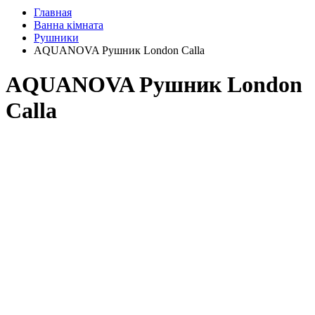
Главная
Ванна кімната
Рушники
AQUANOVA Рушник London Calla
AQUANOVA Рушник London
Calla