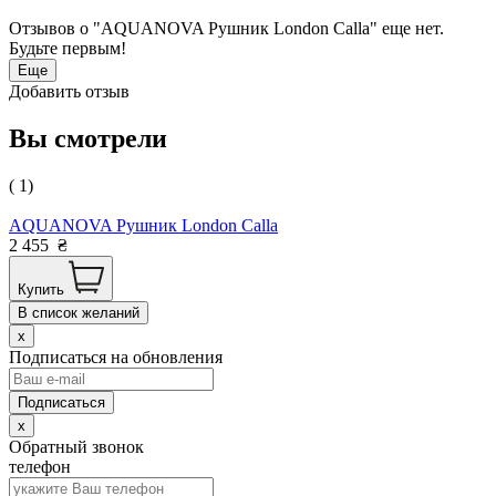
Отзывов о "AQUANOVA Рушник London Calla" еще нет.
Будьте первым!
Еще
Добавить отзыв
Вы смотрели
( 1)
AQUANOVA Рушник London Calla
2 455
₴
Купить
В список желаний
x
Подписаться на обновления
x
Обратный звонок
телефон