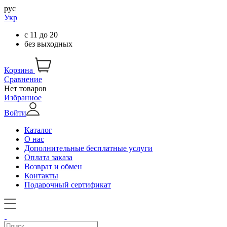
рус
Укр
с
11
до
20
без выходных
Корзина
Сравнение
Нет товаров
Избранное
Войти
Каталог
О нас
Дополнительные бесплатные услуги
Оплата заказа
Возврат и обмен
Контакты
Подарочный сертификат