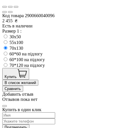
Код товара
2900660040096
2 455
₴
Есть в наличии
Размер 1 :
30x50
55x100
70x130
60*60 на підлогу
60*100 на підлогу
70*120 на підлогу
Купить
В список желаний
Сравнить
Добавить отзыв
Отзывов пока нет
Купить в один клик
Подтвердить