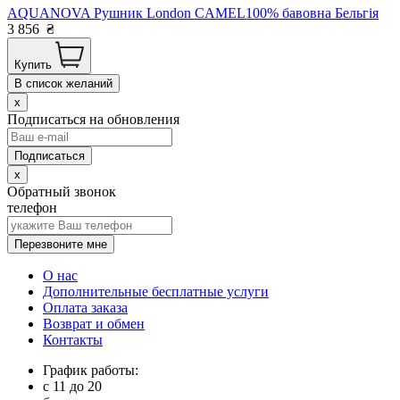
AQUANOVA Рушник London CAMEL100% бавовна Бельгія
3 856
₴
Купить
В список желаний
x
Подписаться на обновления
x
Обратный звонок
телефон
Перезвоните мне
О нас
Дополнительные бесплатные услуги
Оплата заказа
Возврат и обмен
Контакты
График работы:
с
11
до
20