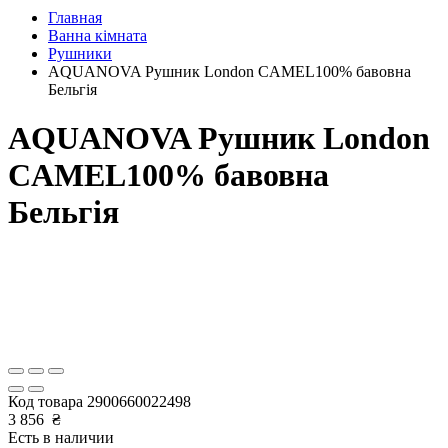
Главная
Ванна кімната
Рушники
AQUANOVA Рушник London CAMEL100% бавовна
Бельгія
AQUANOVA Рушник London
CAMEL100% бавовна
Бельгія
Код товара
2900660022498
3 856
₴
Есть в наличии