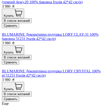
(темний беж)-20 100% бавовна Італія 42*42 см.(р)
3 980
₴
Купить
В список желаний
Сравнить
BLUMARINE Декоративна подушка LORY CLAY-31 100%
бавовна 51231 Італія 42*42 см.(р)
3 980
₴
Купить
В список желаний
Сравнить
BLUMARINE Декоративна подушка LORY CRYSTAL 100%
pl 51251 Італія 42*42 см.(р)
3 980
₴
Купить
В список желаний
Сравнить
Еще