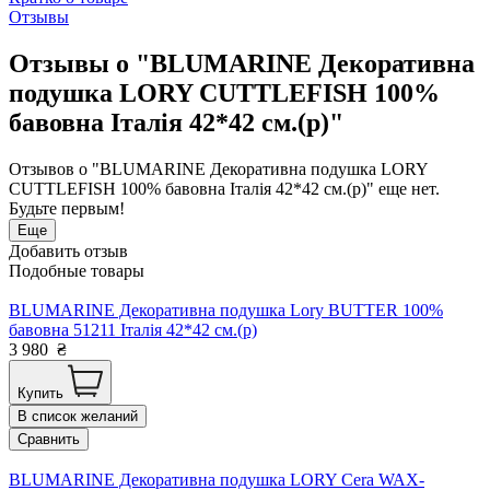
Отзывы
Отзывы о "BLUMARINE Декоративна
подушка LORY CUTTLEFISH 100%
бавовна Італія 42*42 см.(р)"
Отзывов о "BLUMARINE Декоративна подушка LORY
CUTTLEFISH 100% бавовна Італія 42*42 см.(р)" еще нет.
Будьте первым!
Еще
Добавить отзыв
Подобные товары
BLUMARINE Декоративна подушка Lory BUTTER 100%
бавовна 51211 Італія 42*42 см.(р)
3 980
₴
Купить
В список желаний
Сравнить
BLUMARINE Декоративна подушка LORY Cera WAX-