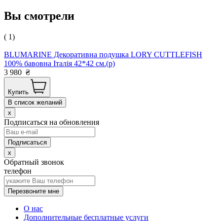
Вы смотрели
( 1)
BLUMARINE Декоративна подушка LORY CUTTLEFISH
100% бавовна Італія 42*42 см.(р)
3 980
₴
Купить
В список желаний
x
Подписаться на обновления
x
Обратный звонок
телефон
Перезвоните мне
О нас
Дополнительные бесплатные услуги