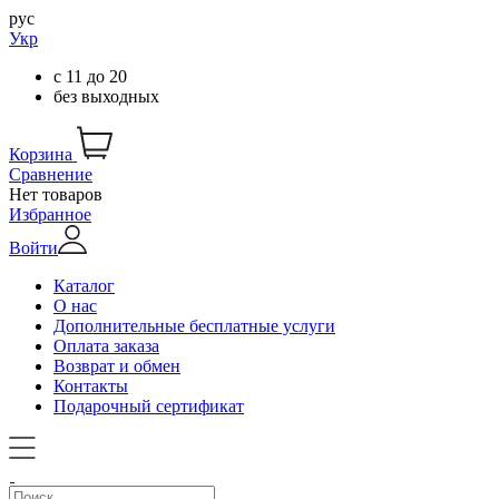
рус
Укр
с
11
до
20
без выходных
Корзина
Сравнение
Нет товаров
Избранное
Войти
Каталог
О нас
Дополнительные бесплатные услуги
Оплата заказа
Возврат и обмен
Контакты
Подарочный сертификат